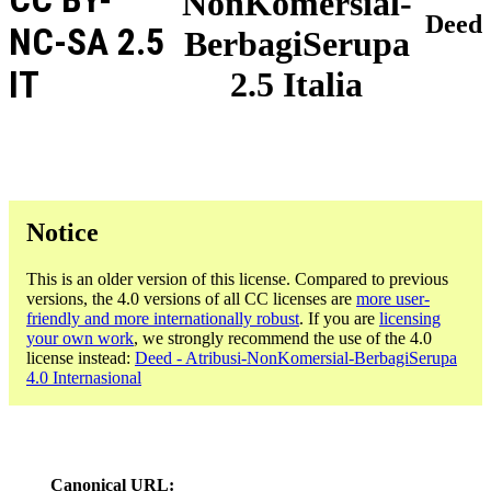
NonKomersial-
Deed
NC-SA 2.5
BerbagiSerupa
IT
2.5 Italia
Notice
This is an older version of this license. Compared to previous
versions, the 4.0 versions of all CC licenses are
more user-
friendly and more internationally robust
. If you are
licensing
your own work
, we strongly recommend the use of the 4.0
license instead:
Deed - Atribusi-NonKomersial-BerbagiSerupa
4.0 Internasional
Canonical URL