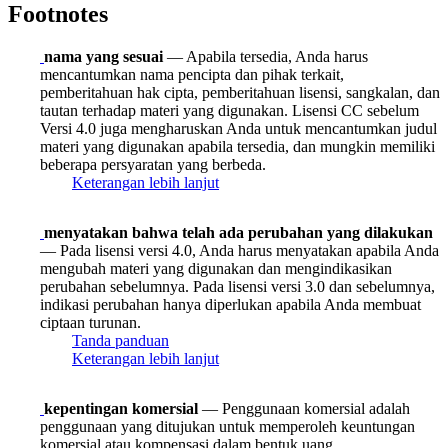
Footnotes
nama yang sesuai
— Apabila tersedia, Anda harus
mencantumkan nama pencipta dan pihak terkait,
pemberitahuan hak cipta, pemberitahuan lisensi, sangkalan, dan
tautan terhadap materi yang digunakan. Lisensi CC sebelum
Versi 4.0 juga mengharuskan Anda untuk mencantumkan judul
materi yang digunakan apabila tersedia, dan mungkin memiliki
beberapa persyaratan yang berbeda.
Keterangan lebih lanjut
menyatakan bahwa telah ada perubahan yang dilakukan
— Pada lisensi versi 4.0, Anda harus menyatakan apabila Anda
mengubah materi yang digunakan dan mengindikasikan
perubahan sebelumnya. Pada lisensi versi 3.0 dan sebelumnya,
indikasi perubahan hanya diperlukan apabila Anda membuat
ciptaan turunan.
Tanda panduan
Keterangan lebih lanjut
kepentingan komersial
— Penggunaan komersial adalah
penggunaan yang ditujukan untuk memperoleh keuntungan
komersial atau kompensasi dalam bentuk uang.