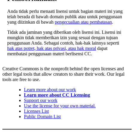
Anda tidak perlu menaati lisensi untuk bagian materi ini yang
telah berada di bawah domain publik atau untuk penggunaan
yang diizinkan di bawah
pengecualian atau pembatasan
.
Tidak ada jaminan yang diberikan oleh lisensi ini. Lisensi ini
mungkin tidak memberikan izin yang sesuai dengan tujuan
penggunaan Anda. Sebagai contoh, hak-hak lainnya seperti
hak atas potret, hak atas privasi, atau hak moral
dapat
membatasi penggunaan materi berlisensi CC.
Creative Commons is the nonprofit behind the open licenses and
other legal tools that allow creators to share their work. Our legal
tools are free to use.
Learn more about our work
Learn more about CC Licensing
Support our work
Use the license for your own material.
Licenses List
Public Domain List