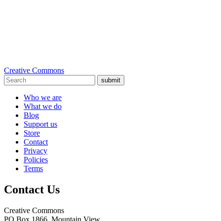
Creative Commons
submit
Who we are
What we do
Blog
Support us
Store
Contact
Privacy
Policies
Terms
Contact Us
Creative Commons
PO Box 1866, Mountain View,