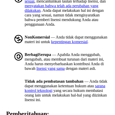
sesuai
, mencantumkan tautan terhadap lisensi, dan
menyatakan bahwa telah ada perubahan yang
dilakukan
. Anda dapat melakukan hal ini dengan
cara yang sesuai, namun tidak mengisyaratkan
bahwa pemberi lisensi mendukung Anda atau
penggunaan Anda.
NonKomersial
— Anda tidak dapat menggunakan
materi ini untuk
kepentingan komersial
.
BerbagiSerupa
— Apabila Anda menggubah,
mengubah, atau membuat turunan dari materi ini,
Anda harus menyebarluaskan kontribusi Anda di
bawah
lisensi yang sama
dengan materi asli.
Tidak ada pembatasan tambahan
— Anda tidak
dapat menggunakan ketentuan hukum atau
sarana
kontrol teknologi
yang secara hukum membatasi
orang lain untuk melakukan hal-hal yang diizinkan
lisensi ini.
Pemberitahuan: