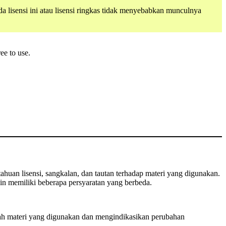
lisensi ini atau lisensi ringkas tidak menyebabkan munculnya
ee to use.
huan lisensi, sangkalan, dan tautan terhadap materi yang digunakan.
n memiliki beberapa persyaratan yang berbeda.
ah materi yang digunakan dan mengindikasikan perubahan