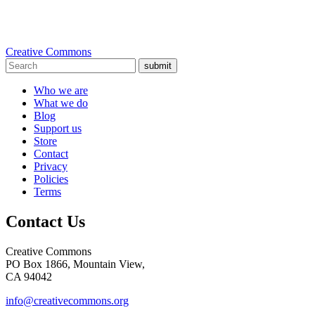
Creative Commons
submit
Who we are
What we do
Blog
Support us
Store
Contact
Privacy
Policies
Terms
Contact Us
Creative Commons
PO Box 1866, Mountain View,
CA 94042
info@creativecommons.org