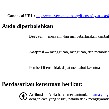
Canonical URL
https://creativecommons.org/licenses/by-nc-sa/4
Anda diperbolehkan:
Berbagi
— menyalin dan menyebarluaskan kembali m
Adaptasi
— menggubah, mengubah, dan membuat tu
Pemberi lisensi tidak dapat mencabut ketentuan di a
Berdasarkan ketentuan berikut:
Atribusi
— Anda harus mencantumkan
nama yang 
dengan cara yang sesuai, namun tidak mengisyara