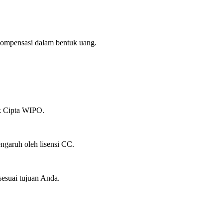
ompensasi dalam bentuk uang.
ak Cipta WIPO.
ngaruh oleh lisensi CC.
suai tujuan Anda.