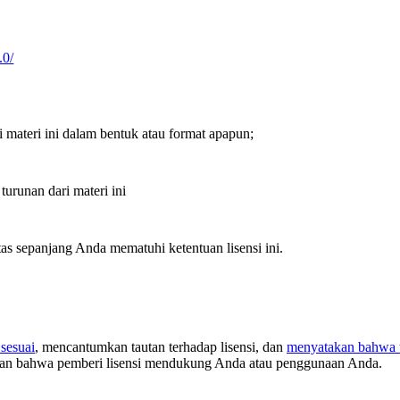
.0/
ateri ini dalam bentuk atau format apapun;
runan dari materi ini
tas sepanjang Anda mematuhi ketentuan lisensi ini.
sesuai
, mencantumkan tautan terhadap lisensi, dan
menyatakan bahwa t
tkan bahwa pemberi lisensi mendukung Anda atau penggunaan Anda.