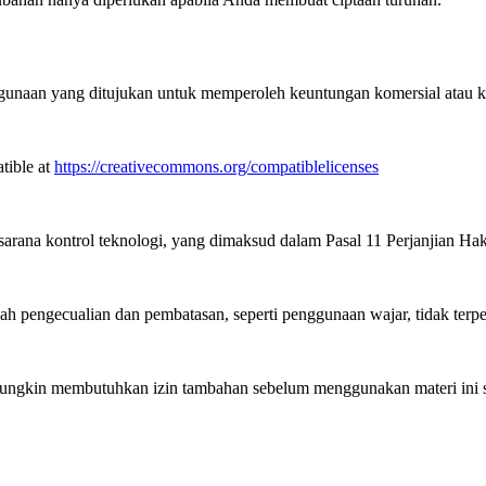
unaan yang ditujukan untuk memperoleh keuntungan komersial atau k
tible at
https://creativecommons.org/compatiblelicenses
arana kontrol teknologi, yang dimaksud dalam Pasal 11 Perjanjian H
pengecualian dan pembatasan, seperti penggunaan wajar, tidak terpe
gkin membutuhkan izin tambahan sebelum menggunakan materi ini se