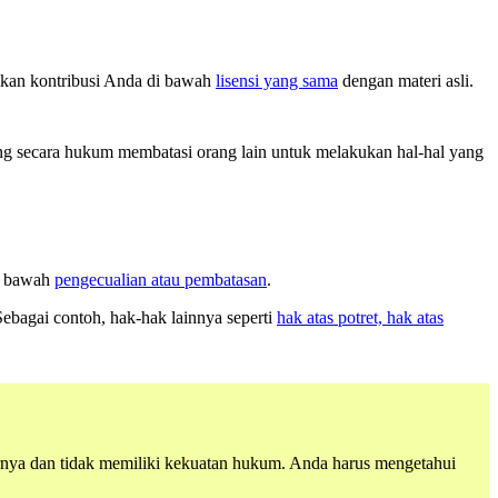
kan kontribusi Anda di bawah
lisensi yang sama
dengan materi asli.
g secara hukum membatasi orang lain untuk melakukan hal-hal yang
di bawah
pengecualian atau pembatasan
.
Sebagai contoh, hak-hak lainnya seperti
hak atas potret, hak atas
enarnya dan tidak memiliki kekuatan hukum. Anda harus mengetahui