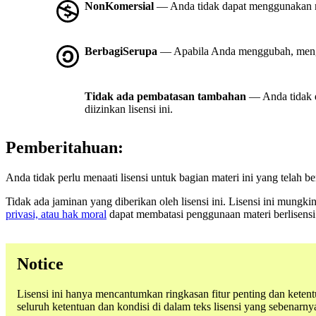
NonKomersial
— Anda tidak dapat menggunakan m
BerbagiSerupa
— Apabila Anda menggubah, mengub
Tidak ada pembatasan tambahan
— Anda tidak 
diizinkan lisensi ini.
Pemberitahuan:
Anda tidak perlu menaati lisensi untuk bagian materi ini yang telah
Tidak ada jaminan yang diberikan oleh lisensi ini. Lisensi ini mung
privasi, atau hak moral
dapat membatasi penggunaan materi berlisens
Notice
Lisensi ini hanya mencantumkan ringkasan fitur penting dan ketent
seluruh ketentuan dan kondisi di dalam teks lisensi yang sebenar