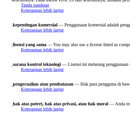
Tanda panduan
Keterangan lebih lanjut
kepentingan komersial
— Penggunaan komersial adalah pengg
Keterangan lebih lanjut
lisensi yang sama
— You may also use a license listed as compa
Keterangan lebih lanjut
sarana kontrol teknologi
— Lisensi ini melarang penggunaan s
Keterangan lebih lanjut
pengecualian atau pembatasan
— Hak para pengguna di bawah 
Keterangan lebih lanjut
hak atas potret, hak atas privasi, atau hak moral
— Anda mun
Keterangan lebih lanjut