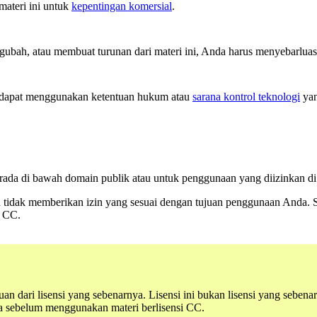
ateri ini untuk
kepentingan komersial
.
ah, atau membuat turunan dari materi ini, Anda harus menyebarluas
dapat menggunakan ketentuan hukum atau
sarana kontrol teknologi
yan
 berada di bawah domain publik atau untuk penggunaan yang diizinkan 
kin tidak memberikan izin yang sesuai dengan tujuan penggunaan Anda. 
i CC.
uan dari lisensi yang sebenarnya. Lisensi ini bukan lisensi yang seb
nya sebelum menggunakan materi berlisensi CC.