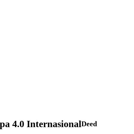
a 4.0 Internasional
Deed