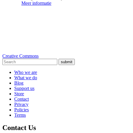
Meer informatie
Creative Commons
submit
Who we are
What we do
Blog
Support us
Store
Contact
Privacy
Policies
Terms
Contact Us