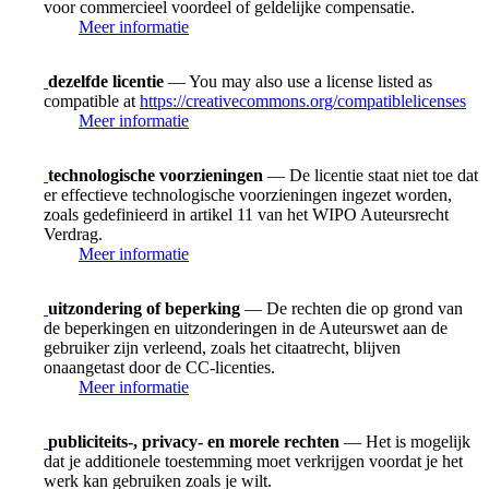
voor commercieel voordeel of geldelijke compensatie.
Meer informatie
dezelfde licentie
— You may also use a license listed as
compatible at
https://creativecommons.org/compatiblelicenses
Meer informatie
technologische voorzieningen
— De licentie staat niet toe dat
er effectieve technologische voorzieningen ingezet worden,
zoals gedefinieerd in artikel 11 van het WIPO Auteursrecht
Verdrag.
Meer informatie
uitzondering of beperking
— De rechten die op grond van
de beperkingen en uitzonderingen in de Auteurswet aan de
gebruiker zijn verleend, zoals het citaatrecht, blijven
onaangetast door de CC-licenties.
Meer informatie
publiciteits-, privacy- en morele rechten
— Het is mogelijk
dat je additionele toestemming moet verkrijgen voordat je het
werk kan gebruiken zoals je wilt.