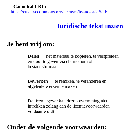
Canonical URL
https://creativecommons.org/licenses/by-nc-sa/2.5/nl/
Juridische tekst inzien
Je bent vrij om:
Delen
— het materiaal te kopiëren, te verspreiden
en door te geven via elk medium of
bestandsformaat
Bewerken
— te remixen, te veranderen en
afgeleide werken te maken
De licentiegever kan deze toestemming niet
intrekken zolang aan de licentievoorwaarden
voldaan wordt.
Onder de volgende voorwaarden: