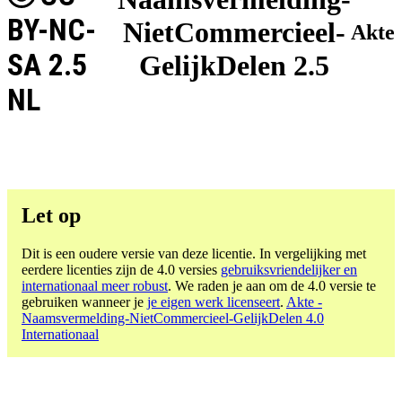
BY-NC-
NietCommercieel-
Akte
SA 2.5
GelijkDelen 2.5
NL
Let op
Dit is een oudere versie van deze licentie. In vergelijking met
eerdere licenties zijn de 4.0 versies
gebruiksvriendelijker en
internationaal meer robust
. We raden je aan om de 4.0 versie te
gebruiken wanneer je
je eigen werk licenseert
.
Akte -
Naamsvermelding-NietCommercieel-GelijkDelen 4.0
Internationaal