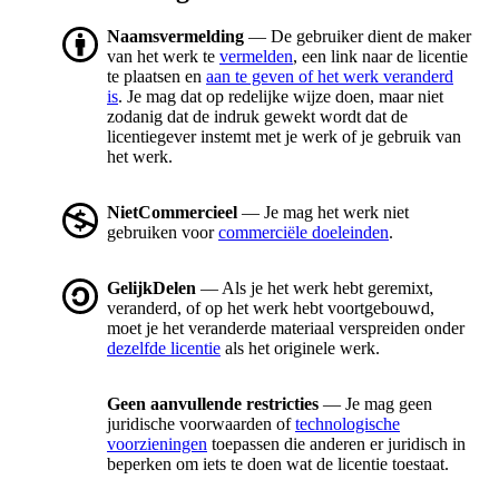
Naamsvermelding
— De gebruiker dient de maker
van het werk te
vermelden
, een link naar de licentie
te plaatsen en
aan te geven of het werk veranderd
is
. Je mag dat op redelijke wijze doen, maar niet
zodanig dat de indruk gewekt wordt dat de
licentiegever instemt met je werk of je gebruik van
het werk.
NietCommercieel
— Je mag het werk niet
gebruiken voor
commerciële doeleinden
.
GelijkDelen
— Als je het werk hebt geremixt,
veranderd, of op het werk hebt voortgebouwd,
moet je het veranderde materiaal verspreiden onder
dezelfde licentie
als het originele werk.
Geen aanvullende restricties
— Je mag geen
juridische voorwaarden of
technologische
voorzieningen
toepassen die anderen er juridisch in
beperken om iets te doen wat de licentie toestaat.