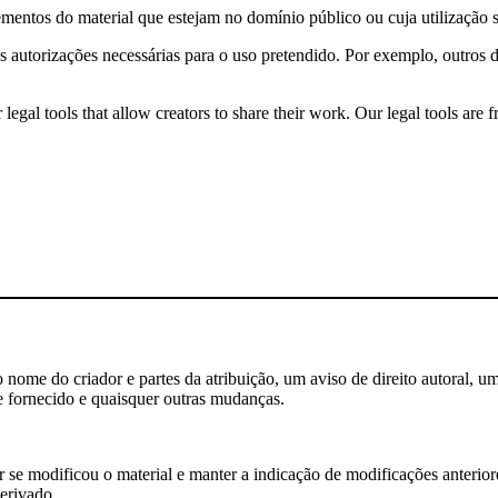
ementos do material que estejam no domínio público ou cuja utilização 
s autorizações necessárias para o uso pretendido. Por exemplo, outros d
gal tools that allow creators to share their work. Our legal tools are fr
nome do criador e partes da atribuição, um aviso de direito autoral, um
e fornecido e quaisquer outras mudanças.
se modificou o material e manter a indicação de modificações anteriores
erivado.