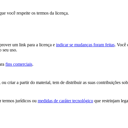
que você respeite os termos da licença.
 prover um link para a licença e
indicar se mudanças foram feitas
. Você 
o seu uso.
ara
fins comerciais
.
u criar a partir do material, tem de distribuir as suas contribuições so
 termos jurídicos ou
medidas de caráter tecnológico
que restrinjam lega