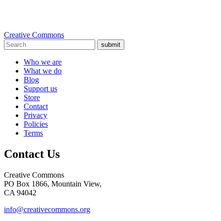
Creative Commons
submit
Who we are
What we do
Blog
Support us
Store
Contact
Privacy
Policies
Terms
Contact Us
Creative Commons
PO Box 1866, Mountain View,
CA 94042
info@creativecommons.org