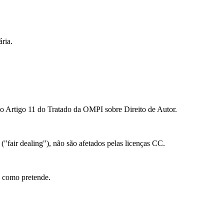
ria.
ao Artigo 11 do Tratado da OMPI sobre Direito de Autor.
 ("fair dealing"), não são afetados pelas licenças CC.
l como pretende.