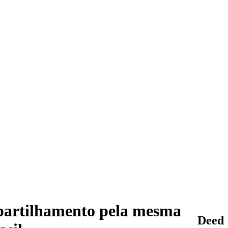
partilhamento pela mesma
Deed