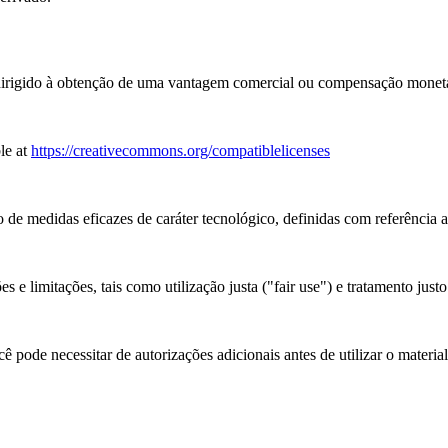
rigido à obtenção de uma vantagem comercial ou compensação monetá
le at
https://creativecommons.org/compatiblelicenses
 de medidas eficazes de caráter tecnológico, definidas com referência 
 e limitações, tais como utilização justa ("fair use") e tratamento justo
 pode necessitar de autorizações adicionais antes de utilizar o materia