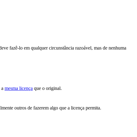
deve fazê-lo em qualquer circunstância razoável, mas de nenhuma
b a
mesma licença
que o original.
lmente outros de fazerem algo que a licença permita.