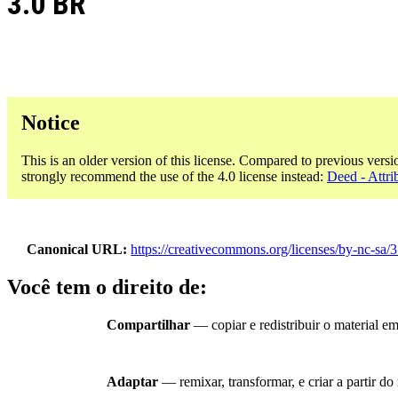
3.0 BR
Notice
This is an older version of this license. Compared to previous versi
strongly recommend the use of the 4.0 license instead:
Deed - Attr
Canonical URL
https://creativecommons.org/licenses/by-nc-sa/3
Você tem o direito de:
Compartilhar
— copiar e redistribuir o material e
Adaptar
— remixar, transformar, e criar a partir do 