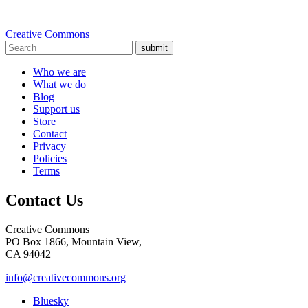
Creative Commons
submit
Who we are
What we do
Blog
Support us
Store
Contact
Privacy
Policies
Terms
Contact Us
Creative Commons
PO Box 1866, Mountain View,
CA 94042
info@creativecommons.org
Bluesky