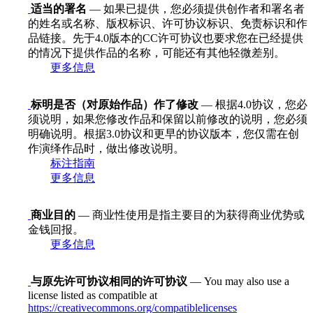
适当的署名
— 如果已提供，您必须提供创作者和署名者
的姓名或名称、版权标识、许可协议标识、免责标识和作
品链接。先于4.0版本的CC许可协议也要求您在已经提供
的情况下提供作品的名称，可能还有其他轻微差别。
更多信息
标明是否（对原始作品）作了修改
— 根据4.0协议，您必
须说明，如果您修改作品和保留以前修改的说明，您必须
明确说明。根据3.0协议和更早的协议版本，您仅需在创
作演绎作品时，做出修改说明。
标注指南
更多信息
商业目的
— 商业性使用是指主要目的为获得商业优势或
金钱回报。
更多信息
与原先许可协议相同的许可协议
— You may also use a
license listed as compatible at
https://creativecommons.org/compatiblelicenses