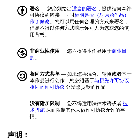
署名
— 您必须给出
适当的署名
，提供指向本许
可协议的链接，同时
标明是否（对原始作品）
作了修改
。您可以用任何合理的方式来署名，
但是不得以任何方式暗示许可人为您或您的使
用背书。
非商业性使用
— 您不得将本作品用于
商业目
的
。
相同方式共享
— 如果您再混合、转换或者基于
本作品进行创作，您必须基于
与原先许可协议
相同的许可协议
分发您贡献的作品。
没有附加限制
— 您不得适用法律术语或者
技
术措施
从而限制其他人做许可协议允许的事
情。
声明：