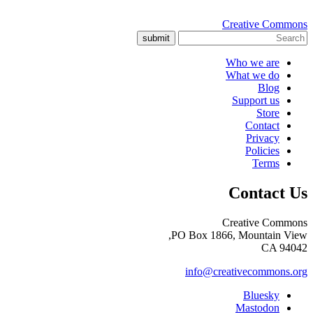
Creative Commons
submit
Who we are
What we do
Blog
Support us
Store
Contact
Privacy
Policies
Terms
Contact Us
Creative Commons
PO Box 1866, Mountain View,
CA 94042
info@creativecommons.org
Bluesky
Mastodon