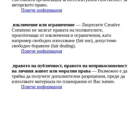
авторското право.
Повече информация
изключение или ограничение
— Лицензите Creative
Commons не засягат правата на ползвателите,
произтичащи от изключения и ограничения, като
например свободно използване (fair use), допустимо
свободно боравене (fair dealing).
Повече информация
правото на публичност, правото на неприкосновеност
на личния живот или морални права
— Възможно е да
трябва да получите допълнителни разрешения, преди да
използвате материала по планирания от Вас начин.
Повече информация