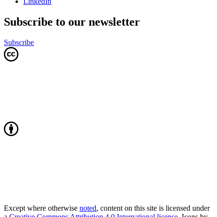
LinkedIn
Subscribe to our newsletter
Subscribe
Except where otherwise
noted
, content on this site is licensed under
a
Creative Commons Attribution 4.0 International license
. Icons by