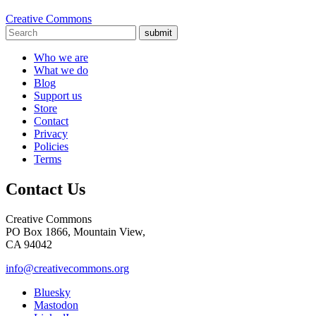
Creative Commons
submit
Who we are
What we do
Blog
Support us
Store
Contact
Privacy
Policies
Terms
Contact Us
Creative Commons
PO Box 1866, Mountain View,
CA 94042
info@creativecommons.org
Bluesky
Mastodon