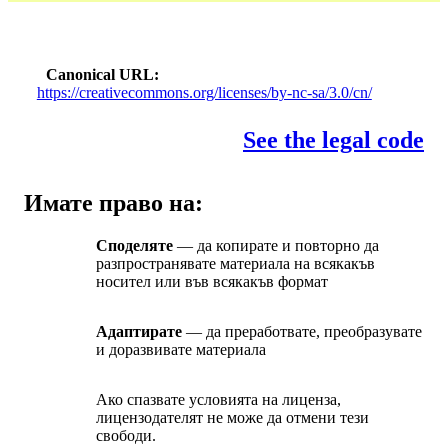
Canonical URL
https://creativecommons.org/licenses/by-nc-sa/3.0/cn/
See the legal code
Имате право на:
Споделяте
— да копирате и повторно да
разпространявате материала на всякакъв
носител или във всякакъв формат
Адаптирате
— да преработвате, преобразувате
и доразвивате материала
Ако спазвате условията на лиценза,
лицензодателят не може да отмени тези
свободи.