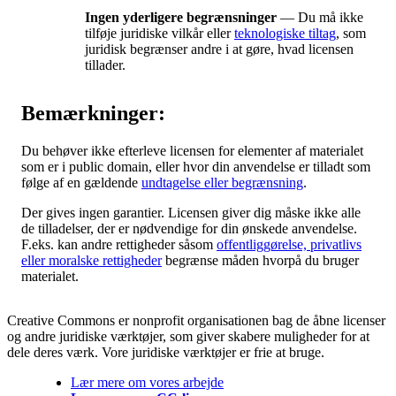
Ingen yderligere begrænsninger
— Du må ikke
tilføje juridiske vilkår eller
teknologiske tiltag
, som
juridisk begrænser andre i at gøre, hvad licensen
tillader.
Bemærkninger:
Du behøver ikke efterleve licensen for elementer af materialet
som er i public domain, eller hvor din anvendelse er tilladt som
følge af en gældende
undtagelse eller begrænsning
.
Der gives ingen garantier. Licensen giver dig måske ikke alle
de tilladelser, der er nødvendige for din ønskede anvendelse.
F.eks. kan andre rettigheder såsom
offentliggørelse, privatlivs
eller moralske rettigheder
begrænse måden hvorpå du bruger
materialet.
Creative Commons er nonprofit organisationen bag de åbne licenser
og andre juridiske værktøjer, som giver skabere muligheder for at
dele deres værk. Vore juridiske værktøjer er frie at bruge.
Lær mere om vores arbejde