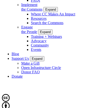
FAQs
Implement
the Commons
Expand
Where CC Makes An Impact
Resources
Search the Commons
Engage
the People
Expand
Training + Webinars
Advocacy
Community
Events
Blog
Support Us
Expand
Make a Gift
Open Infrastructure Circle
Donor FAQ
Donate