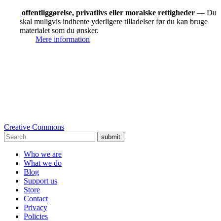
offentliggørelse, privatlivs eller moralske rettigheder
— Du
skal muligvis indhente yderligere tilladelser før du kan bruge
materialet som du ønsker.
Mere information
Creative Commons
submit
Who we are
What we do
Blog
Support us
Store
Contact
Privacy
Policies