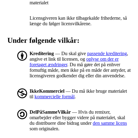
materialet
Licensgiveren kan ikke tilbagekalde frihederne, så
længe du følger licensvilkårene.
Under følgende vilkår:
Kreditering
— Du skal give
passende kreditering
,
angive et link til licensen, og
oplyse om der er
foretaget ændringer
. Du må gøre det på enhver
fornuftig måde, men ikke på en måde der antyder, at
licensgiveren godkender dig eller din anvendelse.
IkkeKommerciel
— Du må ikke bruge materialet
til
kommercielle formål
.
DelPåSammeVilkår
— Hvis du remixer,
omarbejder eller bygger videre på materialet, skal
du distribuere dine bidrag under
den samme licens
som originalen.