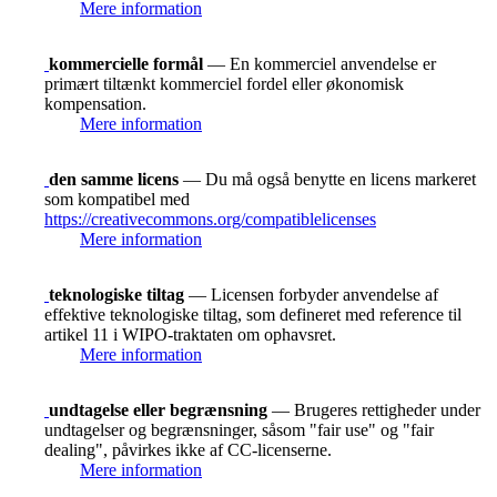
Mere information
kommercielle formål
— En kommerciel anvendelse er
primært tiltænkt kommerciel fordel eller økonomisk
kompensation.
Mere information
den samme licens
— Du må også benytte en licens markeret
som kompatibel med
https://creativecommons.org/compatiblelicenses
Mere information
teknologiske tiltag
— Licensen forbyder anvendelse af
effektive teknologiske tiltag, som defineret med reference til
artikel 11 i WIPO-traktaten om ophavsret.
Mere information
undtagelse eller begrænsning
— Brugeres rettigheder under
undtagelser og begrænsninger, såsom "fair use" og "fair
dealing", påvirkes ikke af CC-licenserne.
Mere information