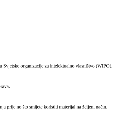
Svjetske organizacije za intelektualno vlasništvo (WIPO).
prava.
prije no što smijete koristiti materijal na željeni način.