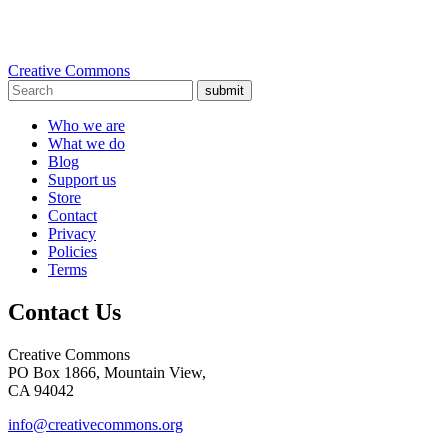
Creative Commons
submit
Who we are
What we do
Blog
Support us
Store
Contact
Privacy
Policies
Terms
Contact Us
Creative Commons
PO Box 1866, Mountain View,
CA 94042
info@creativecommons.org