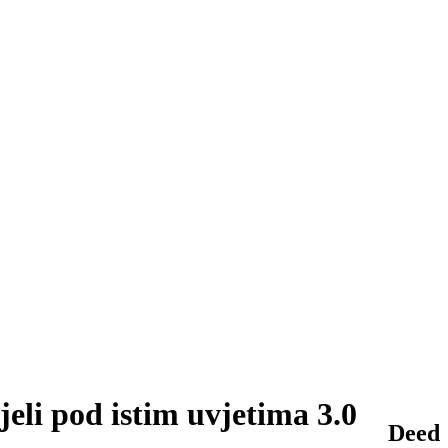
li pod istim uvjetima 3.0
Deed