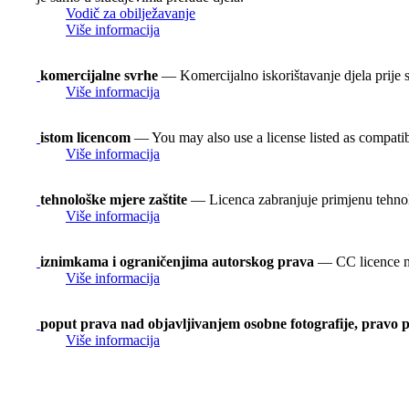
Vodič za obilježavanje
Više informacija
komercijalne svrhe
— Komercijalno iskorištavanje djela prije s
Više informacija
istom licencom
— You may also use a license listed as compati
Više informacija
tehnološke mjere zaštite
— Licenca zabranjuje primjenu tehnol
Više informacija
iznimkama i ograničenjima autorskog prava
— CC licence ne 
Više informacija
poput prava nad objavljivanjem osobne fotografije, pravo p
Više informacija