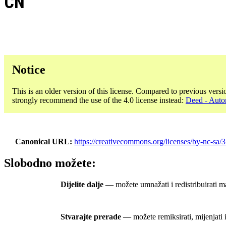
CN
Notice
This is an older version of this license. Compared to previous versi
strongly recommend the use of the 4.0 license instead:
Deed - Auto
Canonical URL
https://creativecommons.org/licenses/by-nc-sa/3
Slobodno možete:
Dijelite dalje
— možete umnažati i redistribuirati ma
Stvarajte prerade
— možete remiksirati, mijenjati i