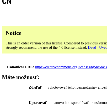
CN
Notice
This is an older version of this license. Compared to previous versi
strongly recommend the use of the 4.0 license instead:
Deed - Uved
Canonical URL
https://creativecommons.org/licenses/by-nc-sa/3
Máte možnosť:
Zdieľať
— vyhotovovať jeho rozmnoženiny a rozš
Upravovať
— nanovo ho usporadúvať, transformo