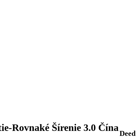
e-Rovnaké Šírenie 3.0 Čína
Deed