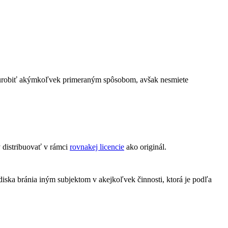
 urobiť akýmkoľvek primeraným spôsobom, avšak nesmiete
 distribuovať v rámci
rovnakej licencie
ako originál.
diska bránia iným subjektom v akejkoľvek činnosti, ktorá je podľa