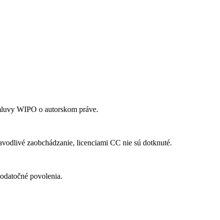
mluvy WIPO o autorskom práve.
vodlivé zaobchádzanie, licenciami CC nie sú dotknuté.
odatočné povolenia.