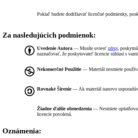
Pokiaľ budete dodržiavať licenčné podmienky, posk
Za nasledujúcich podmienok:
Uvedenie Autora
— Musíte uviesť
zdroj
, poskytnú
naznačovať, že poskytovateľ licencie súhlasí s vami
Nekomerčné Použitie
— Materiál nesmiete použív
Rovnaké Šírenie
— Ak materiál nanovo usporadúvat
Žiadne ďalšie obmedzenia
— Nesmiete uplatňova
licencie povolená.
Oznámenia: