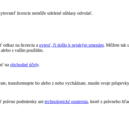
ytovateľ licencie nemôže udelené súhlasy odvolať.
ť odkaz na licenciu a
uviesť, či došlo k nejakým zmenám
. Môžete tak
 alebo s vaším použitím.
ať na
obchodné účely
.
e, transformujete ho alebo z neho vychádzate, musíte svoje príspevky
ť právne podmienky ani
technologické opatrenia
, ktoré z právneho hľa