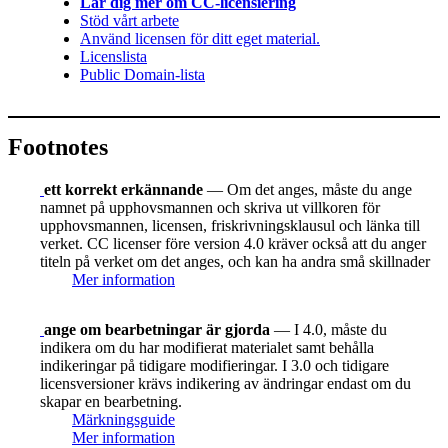
Lär dig mer om CC-licensiering
Stöd vårt arbete
Använd licensen för ditt eget material.
Licenslista
Public Domain-lista
Footnotes
ett korrekt erkännande
— Om det anges, måste du ange
namnet på upphovsmannen och skriva ut villkoren för
upphovsmannen, licensen, friskrivningsklausul och länka till
verket. CC licenser före version 4.0 kräver också att du anger
titeln på verket om det anges, och kan ha andra små skillnader
Mer information
ange om bearbetningar är gjorda
— I 4.0, måste du
indikera om du har modifierat materialet samt behålla
indikeringar på tidigare modifieringar. I 3.0 och tidigare
licensversioner krävs indikering av ändringar endast om du
skapar en bearbetning.
Märkningsguide
Mer information