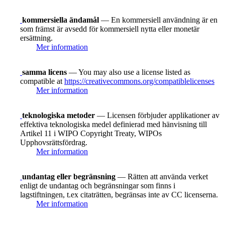
kommersiella ändamål
— En kommersiell användning är en
som främst är avsedd för kommersiell nytta eller monetär
ersättning.
Mer information
samma licens
— You may also use a license listed as
compatible at
https://creativecommons.org/compatiblelicenses
Mer information
teknologiska metoder
— Licensen förbjuder applikationer av
effektiva teknologiska medel definierad med hänvisning till
Artikel 11 i WIPO Copyright Treaty, WIPOs
Upphovsrättsfördrag.
Mer information
undantag eller begränsning
— Rätten att använda verket
enligt de undantag och begränsningar som finns i
lagstiftningen, t.ex citaträtten, begränsas inte av CC licenserna.
Mer information