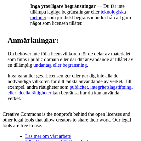
Inga ytterligare begränsningar
— Du får inte
tillämpa lagliga begränsningar eller
teknologiska
metoder
som juridiskt begränsar andra från att göra
något som licensen tillåter.
Anmärkningar:
Du behöver inte följa licensvillkoren för de delar av materialet
som finns i public domain eller där ditt användande är tillåtet av
en tillämplig
undantag eller begränsning
.
Inga garantier ges. Licensen ger eller ger dig inte alla de
nödvändiga villkoren för ditt tänkta användande av verket. Till
exempel, andra rättigheter som
publicitet, integritetslagstiftning,
eller ideella rättigheter
kan begränsa hur du kan använda
verket.
Creative Commons is the nonprofit behind the open licenses and
other legal tools that allow creators to share their work. Our legal
tools are free to use.
Läs mer om vårt arbete