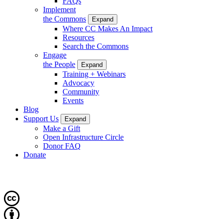
FAQs
Implement
the Commons
Expand
Where CC Makes An Impact
Resources
Search the Commons
Engage
the People
Expand
Training + Webinars
Advocacy
Community
Events
Blog
Support Us
Expand
Make a Gift
Open Infrastructure Circle
Donor FAQ
Donate