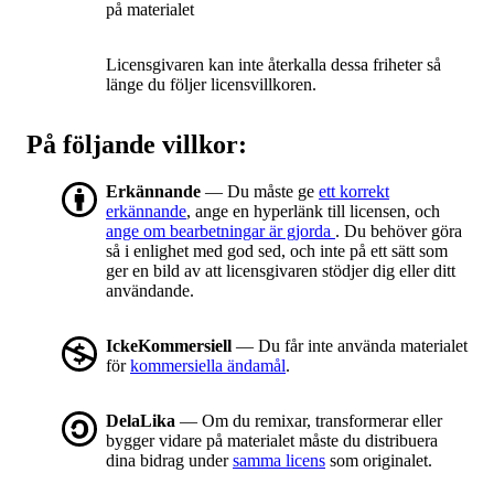
på materialet
Licensgivaren kan inte återkalla dessa friheter så
länge du följer licensvillkoren.
På följande villkor:
Erkännande
— Du måste ge
ett korrekt
erkännande
, ange en hyperlänk till licensen, och
ange om bearbetningar är gjorda
. Du behöver göra
så i enlighet med god sed, och inte på ett sätt som
ger en bild av att licensgivaren stödjer dig eller ditt
användande.
IckeKommersiell
— Du får inte använda materialet
för
kommersiella ändamål
.
DelaLika
— Om du remixar, transformerar eller
bygger vidare på materialet måste du distribuera
dina bidrag under
samma licens
som originalet.