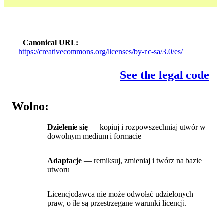
Canonical URL
https://creativecommons.org/licenses/by-nc-sa/3.0/es/
See the legal code
Wolno:
Dzielenie się
— kopiuj i rozpowszechniaj utwór w
dowolnym medium i formacie
Adaptacje
— remiksuj, zmieniaj i twórz na bazie
utworu
Licencjodawca nie może odwołać udzielonych
praw, o ile są przestrzegane warunki licencji.