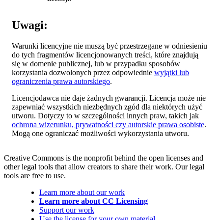
Uwagi:
Warunki licencyjne nie muszą być przestrzegane w odniesieniu
do tych fragmentów licencjonowanych treści, które znajdują
się w domenie publicznej, lub w przypadku sposobów
korzystania dozwolonych przez odpowiednie
wyjątki lub
ograniczenia prawa autorskiego
.
Licencjodawca nie daje żadnych gwarancji. Licencja może nie
zapewniać wszystkich niezbędnych zgód dla niektórych użyć
utworu. Dotyczy to w szczególności innych praw, takich jak
ochrona wizerunku, prywatności czy autorskie prawa osobiste
.
Mogą one ograniczać możliwości wykorzystania utworu.
Creative Commons is the nonprofit behind the open licenses and
other legal tools that allow creators to share their work. Our legal
tools are free to use.
Learn more about our work
Learn more about CC Licensing
Support our work
Use the license for your own material.