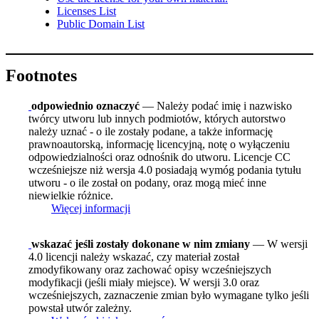
Licenses List
Public Domain List
Footnotes
odpowiednio oznaczyć
— Należy podać imię i nazwisko
twórcy utworu lub innych podmiotów, których autorstwo
należy uznać - o ile zostały podane, a także informację
prawnoautorską, informację licencyjną, notę o wyłączeniu
odpowiedzialności oraz odnośnik do utworu. Licencje CC
wcześniejsze niż wersja 4.0 posiadają wymóg podania tytułu
utworu - o ile został on podany, oraz mogą mieć inne
niewielkie różnice.
Więcej informacji
wskazać jeśli zostały dokonane w nim zmiany
— W wersji
4.0 licencji należy wskazać, czy materiał został
zmodyfikowany oraz zachować opisy wcześniejszych
modyfikacji (jeśli miały miejsce). W wersji 3.0 oraz
wcześniejszych, zaznaczenie zmian było wymagane tylko jeśli
powstał utwór zależny.