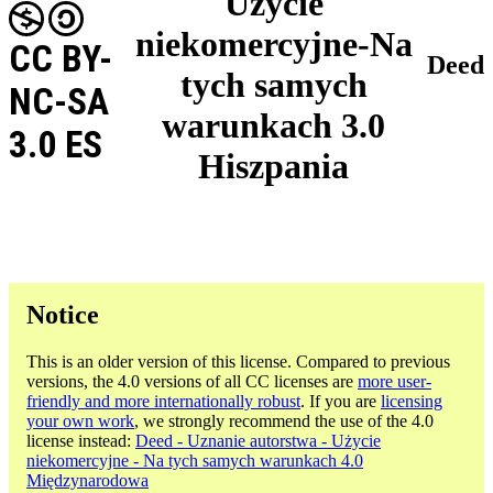
Użycie
niekomercyjne-Na
CC BY-
Deed
tych samych
NC-SA
warunkach 3.0
3.0 ES
Hiszpania
Notice
This is an older version of this license. Compared to previous
versions, the 4.0 versions of all CC licenses are
more user-
friendly and more internationally robust
. If you are
licensing
your own work
, we strongly recommend the use of the 4.0
license instead:
Deed - Uznanie autorstwa - Użycie
niekomercyjne - Na tych samych warunkach 4.0
Międzynarodowa