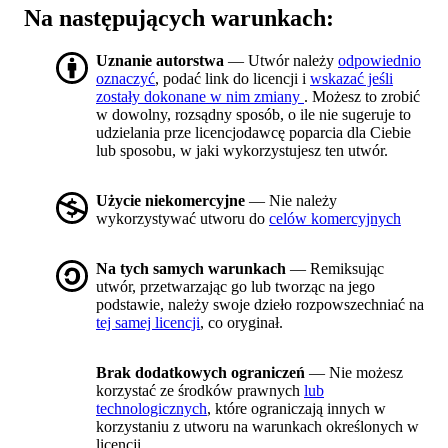
Na następujących warunkach:
Uznanie autorstwa
— Utwór należy
odpowiednio
oznaczyć
, podać link do licencji i
wskazać jeśli
zostały dokonane w nim zmiany
. Możesz to zrobić
w dowolny, rozsądny sposób, o ile nie sugeruje to
udzielania prze licencjodawcę poparcia dla Ciebie
lub sposobu, w jaki wykorzystujesz ten utwór.
Użycie niekomercyjne
— Nie należy
wykorzystywać utworu do
celów komercyjnych
Na tych samych warunkach
— Remiksując
utwór, przetwarzając go lub tworząc na jego
podstawie, należy swoje dzieło rozpowszechniać na
tej samej licencji
, co oryginał.
Brak dodatkowych ograniczeń
— Nie możesz
korzystać ze środków prawnych
lub
technologicznych
, które ograniczają innych w
korzystaniu z utworu na warunkach określonych w
licencji.