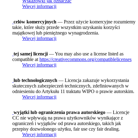
Wskazówki jak oznaczać
Więcej informacji
celów komercyjnych
— Przez użycie komercyjne rozumiemy
takie, które służy przede wszystkim uzyskaniu korzyści
majątkowej lub pieniężnego wynagrodzenia.
Więcej informacji
tej samej licencji
— You may also use a license listed as
compatible at
https://creativecommons.org/compatiblelicenses
Więcej informacji
lub technologicznych
— Licencja zakazuje wykorzystania
skutecznych zabezpieczeń technicznych, zdefiniowanych w
odniesieniu do Artykułu 11 traktatu WIPO o prawie autorskim.
Więcej informacji
wyjątki lub ograniczenia prawa autorskiego
— Licencje
CC nie wpływają na prawa użytkowników wynikające z
ograniczeń i wyjątków od prawa autorskiego, takich jak
przepisy dozwolonego użytku, fair use czy fair dealing.
Więcej informacji