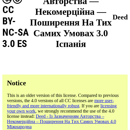
Авторства —
CC
Некомерційна —
Deed
BY-
Поширення На Тих
NC-SA
Самих Умовах 3.0
3.0 ES
Іспанія
Notice
This is an older version of this license. Compared to previous
versions, the 4.0 versions of all CC licenses are
more user-
friendly and more internationally robust
. If you are
licensing
your own work
, we strongly recommend the use of the 4.0
license instead:
Deed - Із Зазначенням Авторства –
Некомерційна – Поширення На Тих Самих Умовах 4.0
Міжнародна