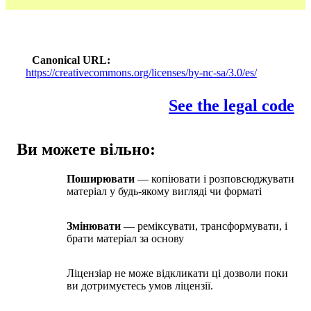
Canonical URL
https://creativecommons.org/licenses/by-nc-sa/3.0/es/
See the legal code
Ви можете вільно:
Поширювати
— копіювати і розповсюджувати
матеріал у будь-якому вигляді чи форматі
Змінювати
— реміксувати, трансформувати, і
брати матеріал за основу
Ліцензіар не може відкликати ці дозволи поки
ви дотримуєтесь умов ліцензії.