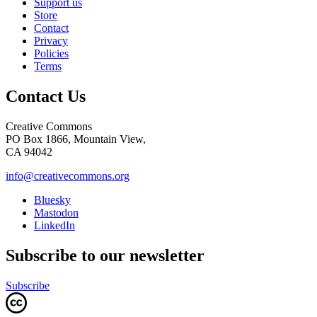
Support us
Store
Contact
Privacy
Policies
Terms
Contact Us
Creative Commons
PO Box 1866, Mountain View,
CA 94042
info@creativecommons.org
Bluesky
Mastodon
LinkedIn
Subscribe to our newsletter
Subscribe