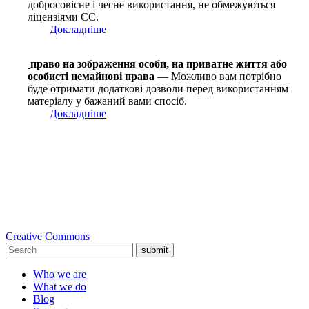
добросовісне і чесне використання, не обмежуються
ліцензіями СС.
Докладніше
право на зображення особи, на приватне життя або
особисті немайнові права
— Можливо вам потрібно
буде отримати додаткові дозволи перед використанням
матеріалу у бажаний вами спосіб.
Докладніше
Creative Commons
submit
Who we are
What we do
Blog