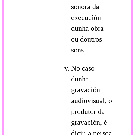
sonora da
execución
dunha obra
ou doutros
sons.
No caso
dunha
gravación
audiovisual, o
produtor da
gravación, é
dicir, a persoa