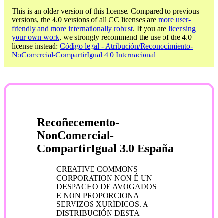
This is an older version of this license. Compared to previous
versions, the 4.0 versions of all CC licenses are
more user-
friendly and more internationally robust
. If you are
licensing
your own work
, we strongly recommend the use of the 4.0
license instead:
Código legal - Atribución/Reconocimiento-
NoComercial-CompartirIgual 4.0 Internacional
Recoñecemento-
NonComercial-
CompartirIgual 3.0 España
CREATIVE COMMONS
CORPORATION NON É UN
DESPACHO DE AVOGADOS
E NON PROPORCIONA
SERVIZOS XURÍDICOS. A
DISTRIBUCIÓN DESTA