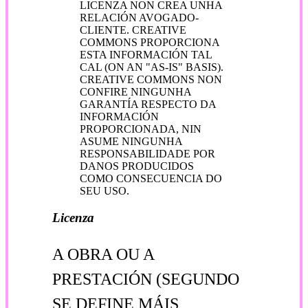
LICENZA NON CREA UNHA
RELACIÓN AVOGADO-
CLIENTE. CREATIVE
COMMONS PROPORCIONA
ESTA INFORMACIÓN TAL
CAL (ON AN "AS-IS" BASIS).
CREATIVE COMMONS NON
CONFIRE NINGUNHA
GARANTÍA RESPECTO DA
INFORMACIÓN
PROPORCIONADA, NIN
ASUME NINGUNHA
RESPONSABILIDADE POR
DANOS PRODUCIDOS
COMO CONSECUENCIA DO
SEU USO.
Licenza
A OBRA OU A
PRESTACIÓN (SEGUNDO
SE DEFINE MÁIS