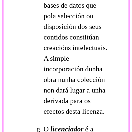
bases de datos que
pola selección ou
disposición dos seus
contidos constitúan
creacións intelectuais.
A simple
incorporación dunha
obra nunha colección
non dará lugar a unha
derivada para os
efectos desta licenza.
O
licenciador
é a