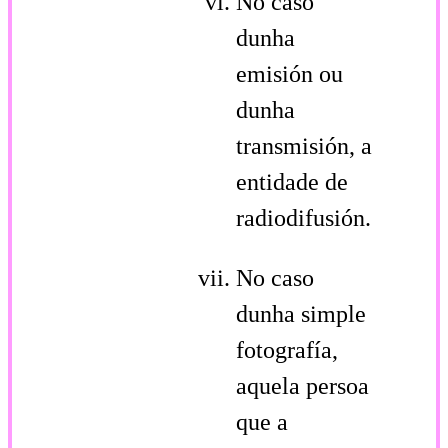
No caso
dunha
emisión ou
dunha
transmisión, a
entidade de
radiodifusión.
No caso
dunha simple
fotografía,
aquela persoa
que a