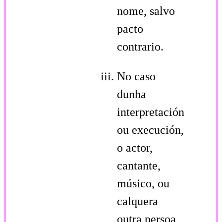
nome, salvo
pacto
contrario.
No caso
dunha
interpretación
ou execución,
o actor,
cantante,
músico, ou
calquera
outra persoa