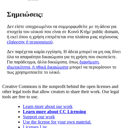
Σημειώσεις:
Δεν είστε υποχρεωμένοι να συμμορφωθείτε με τη άδεια για
στοιχεία του υλικού που είναι σε Κοινό Κτήμ/ public domain,
ή εκεί όπου η χρήση επιτρέπεται στα πλαίσια μιας ισχύουσας
εξαίρεσης ή περιορισμού
.
Δεν παρέχεται καμία εγγύηση. Η άδεια μπορεί να μη σας δίνει
όλα τα απαραίτητα δικαιώματα για τη χρήση που σκοπεύετε.
Για παράδειγμα, άλλα δικιώματα, όπως
διαφήμιση,
ιδιωτικότητα, ή ηθικά δικαιώματα
μπορεί να περιορίσουν το
πως χρησιμοποιείτε το υλικό.
Creative Commons is the nonprofit behind the open licenses and
other legal tools that allow creators to share their work. Our legal
tools are free to use.
Learn more about our work
Learn more about CC Licensing
Support our work
Use the license for your own material.
Licenses List