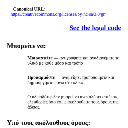
Canonical URL
https://creativecommons.org/licenses/by-nc-sa/3.0/gr/
See the legal code
Μπορείτε να:
Μοιραστείτε
— αντιγράψετε και αναδιανέμετε το
υλικό με κάθε μέσο και τρόπο
Προσαρμόστε
— αναμείξτε, τροποποιήστε και
δημιουργήστε πάνω στο υλικό
Ο αδειοδότης δεν μπορεί να ανακαλέσει αυτές τις
ελευθερίες όσο εσείς ακολουθείτε τους όρους της
άδειας.
Υπό τους ακόλουθους όρους: