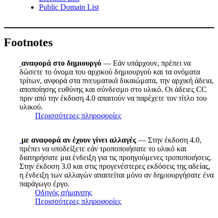
Public Domain List
Footnotes
αναφορά στο δημιουργό
— Εάν υπάρχουν, πρέπει να
δώσετε το όνομα του αρχικού δημιουργού και τα ονόματα
τρίτων, ανφορά στα πνευματικά δικαιώματα, την αρχική άδεια,
αποποίησης ευθύνης και σύνδεσμο στο υλικό. Οι άδειες CC
πριν από την έκδοση 4.0 απαιτούν να παρέχετε τον τίτλο του
υλικού.
Περισσότερες πληροφορίες
με αναφορά αν έχουν γίνει αλλαγές
— Στην έκδοση 4.0,
πρέπει να υποδείξετε εάν τροποποιήσατε το υλικό και
διατηρήσατε μια ένδειξη για τις προηγούμενες τροποποιήσεις.
Στην έκδοση 3.0 και στις προγενέστερες εκδόσεις της αδείας,
η ένδειξη των αλλαγών απαιτείται μόνο αν δημιουργήσατε ένα
παράγωγο έργο.
Οδηγός σήμανσης
Περισσότερες πληροφορίες