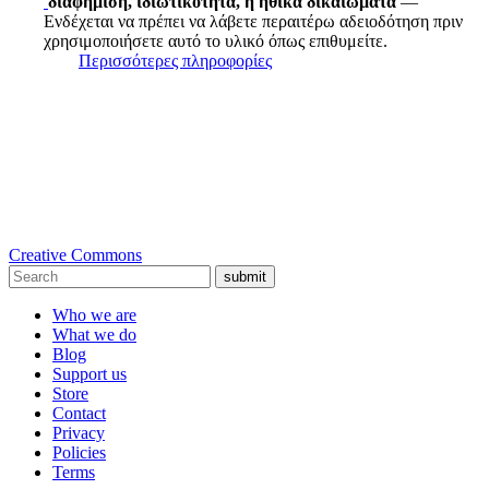
διαφήμιση, ιδιωτικότητα, ή ηθικά δικαιώματα
—
Ενδέχεται να πρέπει να λάβετε περαιτέρω αδειοδότηση πριν
χρησιμοποιήσετε αυτό το υλικό όπως επιθυμείτε.
Περισσότερες πληροφορίες
Creative Commons
submit
Who we are
What we do
Blog
Support us
Store
Contact
Privacy
Policies
Terms