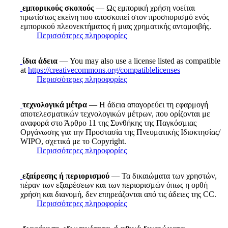
εμπορικούς σκοπούς
— Ως εμπορική χρήση νοείται
πρωτίστως εκείνη που αποσκοπεί στον προσπορισμό ενός
εμπορικού πλεονεκτήματος ή μιας χρηματικής ανταμοιβής.
Περισσότερες πληροφορίες
ίδια άδεια
— You may also use a license listed as compatible
at
https://creativecommons.org/compatiblelicenses
Περισσότερες πληροφορίες
τεχνολογικά μέτρα
— Η άδεια απαγορεύει τη εφαρμογή
αποτελεσματικών τεχνολογικών μέτρων, που ορίζονται με
αναφορά στο Άρθρο 11 της Συνθήκης της Παγκόσμιας
Οργάνωσης για την Προστασία της Πνευματικής Ιδιοκτησίας/
WIPO, σχετικά με το Copyright.
Περισσότερες πληροφορίες
εξαίρεσης ή περιορισμού
— Τα δικαιώματα των χρηστών,
πέραν των εξαιρέσεων και των περιορισμών όπως η ορθή
χρήση και διανομή, δεν επηρεάζονται από τις άδειες της CC.
Περισσότερες πληροφορίες