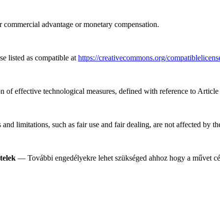
or commercial advantage or monetary compensation.
e listed as compatible at
https://creativecommons.org/compatiblelicens
n of effective technological measures, defined with reference to Artic
nd limitations, such as fair use and fair dealing, are not affected by t
telek
— További engedélyekre lehet szükséged ahhoz hogy a művet célj