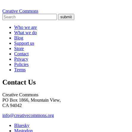
Creative Commons
submit
Who we are
What we do
Blog
Support us
Store
Contact
Privacy
Policies
Terms
Contact Us
Creative Commons
PO Box 1866, Mountain View,
CA 94042
info@creativecommons.org
Bluesky
Mastodon