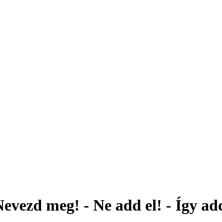
evezd meg! - Ne add el! - Így ad