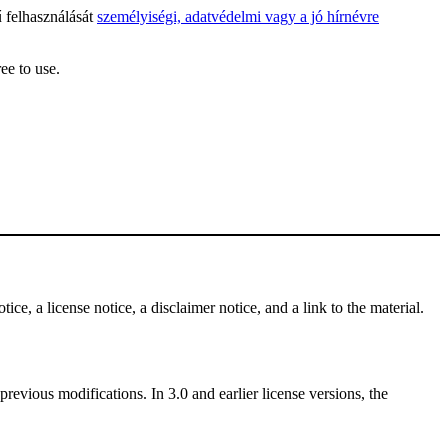
ű felhasználását
személyiségi, adatvédelmi vagy a jó hírnévre
ee to use.
ce, a license notice, a disclaimer notice, and a link to the material.
revious modifications. In 3.0 and earlier license versions, the