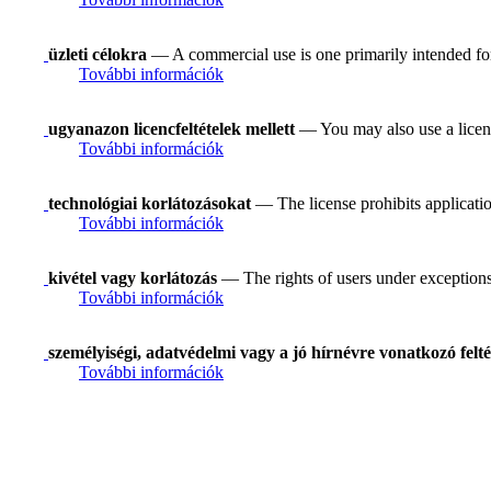
üzleti célokra
— A commercial use is one primarily intended f
További információk
ugyanazon licencfeltételek mellett
— You may also use a licens
További információk
technológiai korlátozásokat
— The license prohibits applicatio
További információk
kivétel vagy korlátozás
— The rights of users under exceptions a
További információk
személyiségi, adatvédelmi vagy a jó hírnévre vonatkozó felté
További információk