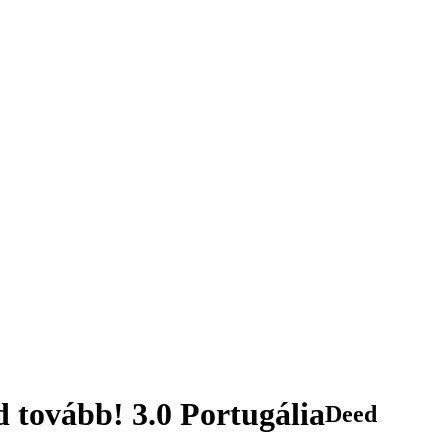
d tovább! 3.0 Portugália
Deed