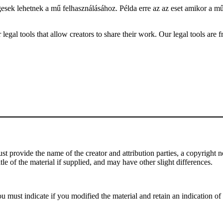
gesek lehetnek a mű felhasználásához. Példa erre az az eset amikor a m
gal tools that allow creators to share their work. Our legal tools are fr
 provide the name of the creator and attribution parties, a copyright noti
tle of the material if supplied, and may have other slight differences.
 must indicate if you modified the material and retain an indication of p