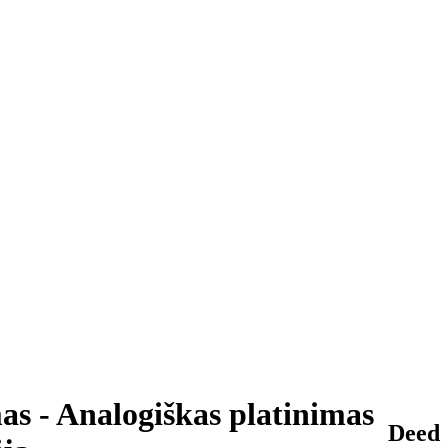
s - Analogiškas platinimas
Deed