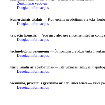
Ženklinimo vadovas
Daugiau informacijos
komerciniais tikslais
— Komercinis naudojimas yra toks, kuriuo
Daugiau informacijos
tą pačią licenciją
— You may also use a license listed as compa
Daugiau informacijos
technologinių priemonių
— Ši licencija draudžia taikyti veiks
Daugiau informacijos
teisių išimtis ar apribojimas
— Įstatyminėse išimtyse ir apriboj
Daugiau informacijos
viešinimo, privataus gyvenimo ar neturinės teisės
— Prieš pan
Daugiau informacijos