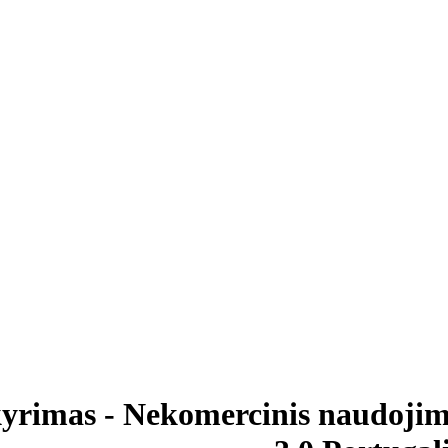
kyrimas - Nekomercinis naudojima