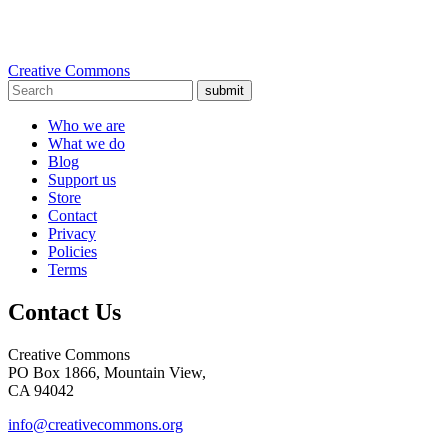
Creative Commons
submit
Who we are
What we do
Blog
Support us
Store
Contact
Privacy
Policies
Terms
Contact Us
Creative Commons
PO Box 1866, Mountain View,
CA 94042
info@creativecommons.org