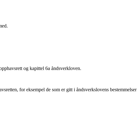
med.
 opphavsrett og kapittel 6a åndsverkloven.
vsretten, for eksempel de som er gitt i åndsverkslovens bestemmelser