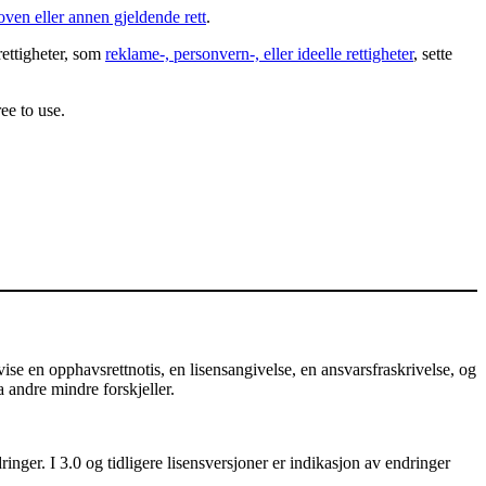
oven eller annen gjeldende rett
.
rettigheter, som
reklame-, personvern-, eller ideelle rettigheter
, sette
ee to use.
e en opphavsrettnotis, en lisensangivelse, en ansvarsfraskrivelse, og
a andre mindre forskjeller.
nger. I 3.0 og tidligere lisensversjoner er indikasjon av endringer