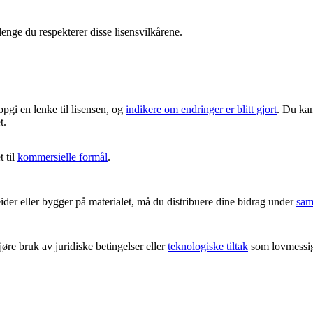
lenge du respekterer disse lisensvilkårene.
ppgi en lenke til lisensen, og
indikere om endringer er blitt gjort
. Du kan
t.
 til
kommersielle formål
.
er eller bygger på materialet, må du distribuere dine bidrag under
sam
re bruk av juridiske betingelser eller
teknologiske tiltak
som lovmessig 