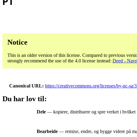
PT
Notice
This is an older version of this license. Compared to previous versi
strongly recommend the use of the 4.0 license instead:
Deed - Navn
Canonical URL
https://creativecommons.org/licenses/by-nc-sa/3
Du har lov til:
Dele
— kopiere, distribuere og spre verket i hvilket
Bearbeide
— remixe, endre, og bygge videre på mat