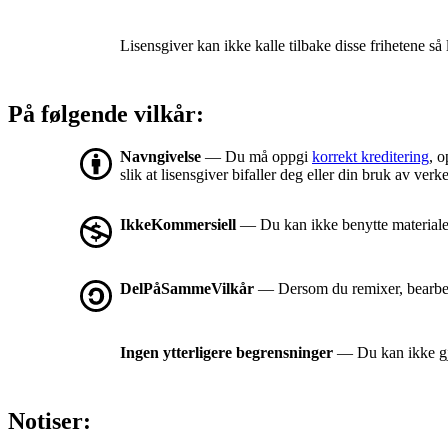
Lisensgiver kan ikke kalle tilbake disse frihetene så 
På følgende vilkår:
Navngivelse
— Du må oppgi
korrekt kreditering
, o
slik at lisensgiver bifaller deg eller din bruk av verke
IkkeKommersiell
— Du kan ikke benytte materialet
DelPåSammeVilkår
— Dersom du remixer, bearbeid
Ingen ytterligere begrensninger
— Du kan ikke gjø
Notiser: