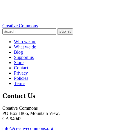
Creative Commons
submit
Who we are
What we do
Blog
Support us
Store
Contact
Privacy
Policies
Terms
Contact Us
Creative Commons
PO Box 1866, Mountain View,
CA 94042
info@creativecommons.org