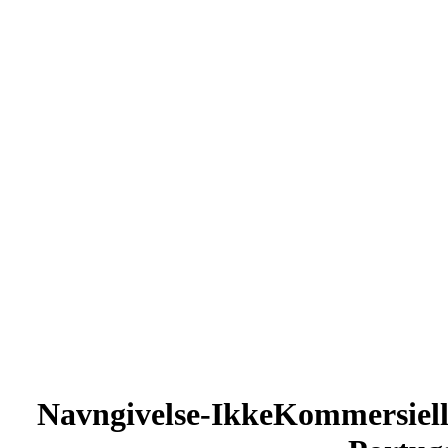
Navngivelse-IkkeKommersiel