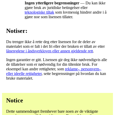
Ingen ytterligere begrensninger
— Du kan ikke
gjøre bruk av juridiske betingelser eller
teknologiske tiltak
som lovmessig hindrer andre i å
gjøre noe som lisensen tillater.
Notiser:
Du trenger ikke å rette deg etter lisensen for de deler av
materialet som er falt i det fri eller der bruken er tillatt av etter
lånereglene i åndsverkloven eller annen gjeldende rett
.
Ingen garantier er gitt. Lisensen gir deg ikke nødvendigvis alle
de tillatelser som er nødvendig for din tiltenkte bruk. For
eksempel kan andre rettigheter, som
reklame-, personvern-,
eller ideelle rettigheter
, sette begrensninger på hvordan du kan
bruke materialet.
Notice
Dette sammendraget fremhever bare noen av de viktigste