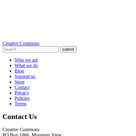
Creative Commons
submit
Who we are
What we do
Blog
Support us
Store
Contact
Privacy
Policies
Terms
Contact Us
Creative Commons
PO Box 1866, Mountain View,