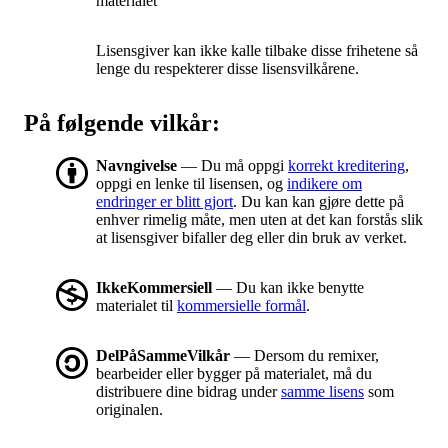
materialet
Lisensgiver kan ikke kalle tilbake disse frihetene så
lenge du respekterer disse lisensvilkårene.
På følgende vilkår:
Navngivelse
— Du må oppgi
korrekt kreditering
,
oppgi en lenke til lisensen, og
indikere om
endringer er blitt gjort
. Du kan kan gjøre dette på
enhver rimelig måte, men uten at det kan forstås slik
at lisensgiver bifaller deg eller din bruk av verket.
IkkeKommersiell
— Du kan ikke benytte
materialet til
kommersielle formål
.
DelPåSammeVilkår
— Dersom du remixer,
bearbeider eller bygger på materialet, må du
distribuere dine bidrag under
samme lisens
som
originalen.