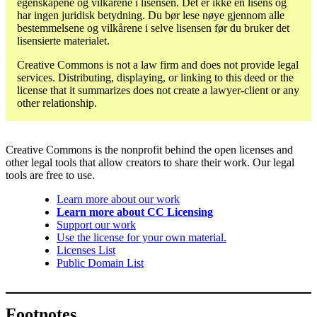
egenskapene og vilkårene i lisensen. Det er ikke en lisens og
har ingen juridisk betydning. Du bør lese nøye gjennom alle
bestemmelsene og vilkårene i selve lisensen før du bruker det
lisensierte materialet.
Creative Commons is not a law firm and does not provide legal
services. Distributing, displaying, or linking to this deed or the
license that it summarizes does not create a lawyer-client or any
other relationship.
Creative Commons is the nonprofit behind the open licenses and
other legal tools that allow creators to share their work. Our legal
tools are free to use.
Learn more about our work
Learn more about CC Licensing
Support our work
Use the license for your own material.
Licenses List
Public Domain List
Footnotes