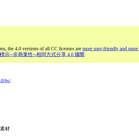
ons, the 4.0 versions of all CC licenses are
more user-friendly and more 
 姓名標示─非商業性─相同方式分享 4.0 國際
.0/tw/
新素材