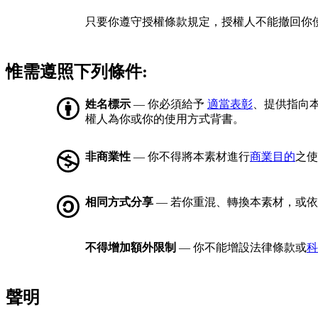
只要你遵守授權條款規定，授權人不能撤回你
惟需遵照下列條件:
姓名標示
— 你必須給予
適當表彰
、提供指向
權人為你或你的使用方式背書。
非商業性
— 你不得將本素材進行
商業目的
之使
相同方式分享
— 若你重混、轉換本素材，或
不得增加額外限制
— 你不能增設法律條款或
科
聲明