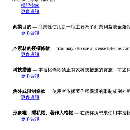
標記指南
更多資訊
商業目的
— 商業性使用是一種主要為了商業利益或金錢
更多資訊
本素材的授權條款
— You may also use a license listed as com
更多資訊
科技措施
— 本授權條款禁止有效科技措施的實施，前述科技措施定義
更多資訊
例外或限制條款
— 使用者依據著作權保護的限制或例外
更多資訊
形象權，隱私權、著作人格權
— 在依你所想來使用本授
更多資訊