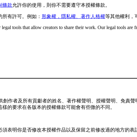
制條款
允許你的使用，則你不需要遵守本授權條款。
的所有許可。例如：
形象權，隱私權、著作人格權
等其他權利，
gal tools that allow creators to share their work. Our legal tools are fr
供創作者及所有貢獻者的姓名、著作權聲明、授權聲明、免責聲明
這樣的要求在各版本的授權條款可能會有些微的不同。
，你必須表明你是否修改本授權作品以及保留之前修改過的地方的表