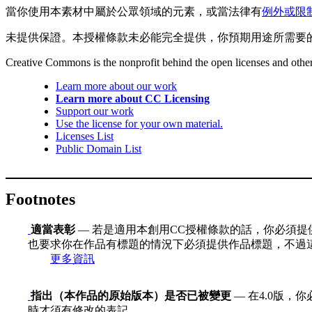
當你使用本素材中屬於公眾領域的元素，或當法律有
例外或限
未提供保證。本授權條款未必能完全提供，你預期用途所需要
Creative Commons is the nonprofit behind the open licenses and other le
Learn more about our work
Learn more about CC Licensing
Support our work
Use the license for your own material.
Licenses List
Public Domain List
Footnotes
適當表彰
— 若是適用本創用CC授權條款的話，你必須提
也要求你在作品有標題的情況下必須提供作品標題，不過
更多資訊
指出（本作品的原始版本）是否已被變更
— 在4.0版
時才須有修改的表記。