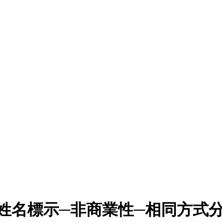
姓名標示─非商業性─相同方式分享 