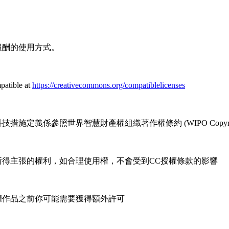
報酬的使用方式。
patible at
https://creativecommons.org/compatiblelicenses
係參照世界智慧財產權組織著作權條約 (WIPO Copyright T
所得主張的權利，如合理使用權，不會受到CC授權條款的影響
權作品之前你可能需要獲得額外許可