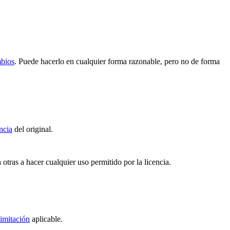
mbios
. Puede hacerlo en cualquier forma razonable, pero no de forma
ncia
del original.
 otras a hacer cualquier uso permitido por la licencia.
imitación
aplicable.