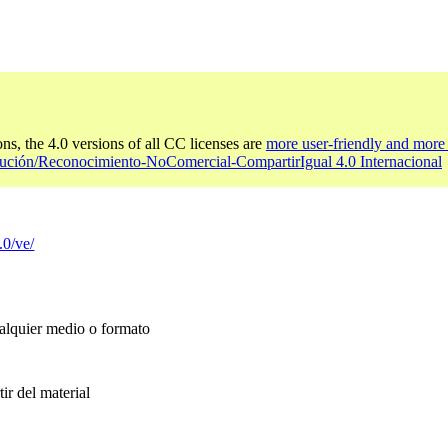
ons, the 4.0 versions of all CC licenses are
more user-friendly and more 
bución/Reconocimiento-NoComercial-CompartirIgual 4.0 Internacional
.0/ve/
ualquier medio o formato
ir del material