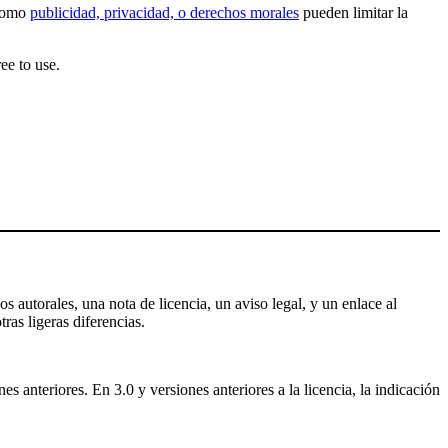
 como
publicidad, privacidad, o derechos morales
pueden limitar la
ee to use.
s autorales, una nota de licencia, un aviso legal, y un enlace al
tras ligeras diferencias.
 anteriores. En 3.0 y versiones anteriores a la licencia, la indicación