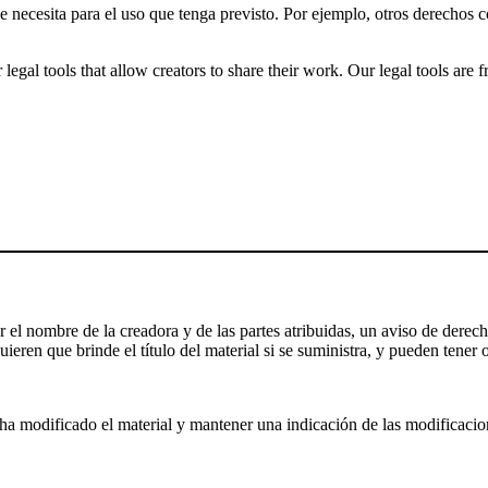
ue necesita para el uso que tenga previsto. Por ejemplo, otros derechos
gal tools that allow creators to share their work. Our legal tools are fr
el nombre de la creadora y de las partes atribuidas, un aviso de derecho
ieren que brinde el título del material si se suministra, y pueden tener o
a modificado el material y mantener una indicación de las modificaciones