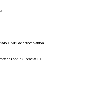
a.
ratado OMPI de derecho autoral.
fectados por las licencias CC.