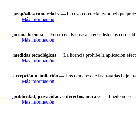
propósitos comerciales
— Un uso comercial es aquel que prete
Más información
misma licencia
— You may also use a license listed as compatib
Más información
medidas tecnológicas
— La licencia prohíbe la aplicación efect
Más información
excepción o limitación
— Los derechos de las usuarias bajo las 
Más información
publicidad, privacidad, o derechos morales
— Puede necesitar
Más información