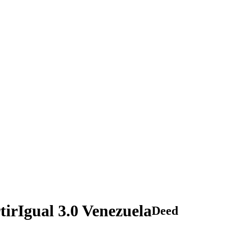
rIgual 3.0 Venezuela
Deed