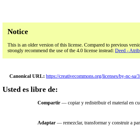
Notice
This is an older version of this license. Compared to previous versi
strongly recommend the use of the 4.0 license instead:
Deed - Atri
Canonical URL
https://creativecommons.org/licenses/by-nc-sa/3
Usted es libre de:
Compartir
— copiar y redistribuir el material en c
Adaptar
— remezclar, transformar y construir a part