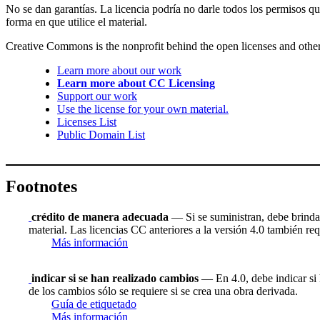
No se dan garantías. La licencia podría no darle todos los permisos q
forma en que utilice el material.
Creative Commons is the nonprofit behind the open licenses and other le
Learn more about our work
Learn more about CC Licensing
Support our work
Use the license for your own material.
Licenses List
Public Domain List
Footnotes
crédito de manera adecuada
— Si se suministran, debe brindar 
material. Las licencias CC anteriores a la versión 4.0 también requ
Más información
indicar si se han realizado cambios
— En 4.0, debe indicar si h
de los cambios sólo se requiere si se crea una obra derivada.
Guía de etiquetado
Más información