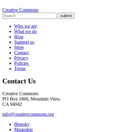
Creative Commons
submit
Who we are
What we do
Blog
Support us
Store
Contact
Privacy
Policies
Terms
Contact Us
Creative Commons
PO Box 1866, Mountain View,
CA 94042
info@creativecommons.org
Bluesky
Mastodon