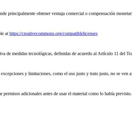
nde principalmente obtener ventaja comercial o compensación monetari
le at
https://creativecommons.org/compatiblelicenses
iva de medidas tecnológicas, definidas de acuerdo al Artículo 11 del T
excepciones y limitaciones, como el uso justo y trato justo, no se ven a
 permisos adicionales antes de usar el material como lo había previsto.