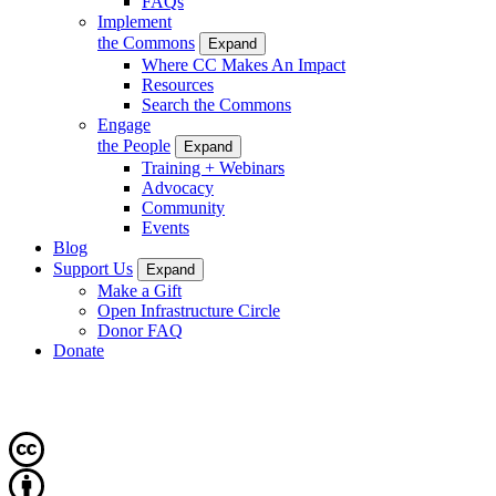
FAQs
Implement
the Commons
Expand
Where CC Makes An Impact
Resources
Search the Commons
Engage
the People
Expand
Training + Webinars
Advocacy
Community
Events
Blog
Support Us
Expand
Make a Gift
Open Infrastructure Circle
Donor FAQ
Donate