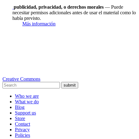
publicidad, privacidad, o derechos morales
— Puede
necesitar permisos adicionales antes de usar el material como lo
había previsto.
Más información
Creative Commons
submit
Who we are
What we do
Blog
Support us
Store
Contact
Privacy
Policies