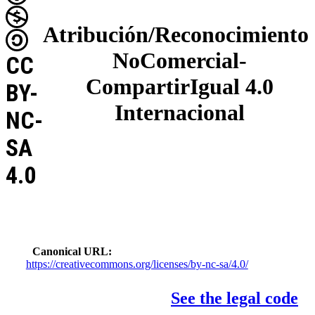
Atribución/Reconocimiento
NoComercial-
CC
CompartirIgual 4.0
BY-
Internacional
NC-
SA
4.0
Canonical URL
https://creativecommons.org/licenses/by-nc-sa/4.0/
See the legal code