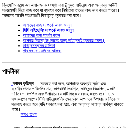
ক্রিয়েটিভ কমন্স হল অলাভজনক সংস্থা যারা উন্মুক্ত লাইসেন্স এবং অন্যান্য আইনী
সরঞ্জামগুলি নিয়ে কাজ করে যা ব্যবহার করে নির্মাতারা তাদের কাজ ভাগ করতে পারেন।
আমাদের আইনি সরঞ্জামগুলি বিনামূল্যে ব্যবহার করা যাবে।
আমাদের কাজ সম্পর্কে আরও জানুন
সিসি লাইসেন্সিং সম্পর্কে আরও জানুন
আমাদের কাজ সমর্থন করুন
আপনার নিজস্ব উপাদানের জন্য লাইসেন্সটি ব্যবহার করুন।
লাইসেন্সসমূহের তালিকা
পাবলিক ডোমেইনের তালিকা
পাদটীকা
যথাযথ কৃতিত্ব
— সরবরাহ করা হলে, আপনাকে অবশ্যই স্রষ্টা এবং
অ্যাট্রিবিউশন পার্টিগুলির নাম, কপিরাইট বিজ্ঞপ্তি, লাইসেন্স বিজ্ঞপ্তি, একটি
দাবিত্যাগ বিজ্ঞপ্তি এবং উপাদানের একটি লিঙ্ক সরবরাহ করতে হবে। ৪.০
সংস্করণের আগের সিসি লাইসেন্সগুলির ক্ষেত্রেও আপনাকে উপাদানের শিরোনাম
সরবরাহ করতে হবে (যদি সরবরাহ করা হয়), এবং অন্যান্য সামান্য পার্থক্য থাকতে
পারে।
আরও তথ্য