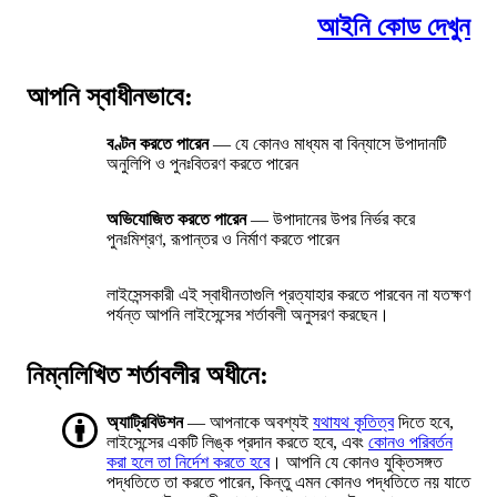
আইনি কোড দেখুন
আপনি স্বাধীনভাবে:
বণ্টন করতে পারেন
— যে কোনও মাধ্যম বা বিন্যাসে উপাদানটি
অনুলিপি ও পুনঃবিতরণ করতে পারেন
অভিযোজিত করতে পারেন
— উপাদানের উপর নির্ভর করে
পুনঃমিশ্রণ, রূপান্তর ও নির্মাণ করতে পারেন
লাইসেন্সকারী এই স্বাধীনতাগুলি প্রত্যাহার করতে পারবেন না যতক্ষণ
পর্যন্ত আপনি লাইসেন্সের শর্তাবলী অনুসরণ করছেন।
নিম্নলিখিত শর্তাবলীর অধীনে:
অ্যাট্রিবিউশন
— আপনাকে অবশ্যই
যথাযথ কৃতিত্ব
দিতে হবে,
লাইসেন্সের একটি লিঙ্ক প্রদান করতে হবে, এবং
কোনও পরিবর্তন
করা হলে তা নির্দেশ করতে হবে
। আপনি যে কোনও যুক্তিসঙ্গত
পদ্ধতিতে তা করতে পারেন, কিন্তু এমন কোনও পদ্ধতিতে নয় যাতে