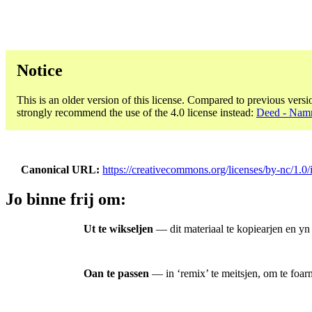
Notice
This is an older version of this license. Compared to previous versi
strongly recommend the use of the 4.0 license instead:
Deed - Nam
Canonical URL
https://creativecommons.org/licenses/by-nc/1.0/i
Jo binne frij om:
Ut te wikseljen
— dit materiaal te kopiearjen en yn
Oan te passen
— in ‘remix’ te meitsjen, om te foarm