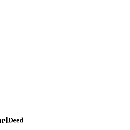
el
Deed