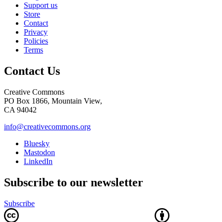
Support us
Store
Contact
Privacy
Policies
Terms
Contact Us
Creative Commons
PO Box 1866, Mountain View,
CA 94042
info@creativecommons.org
Bluesky
Mastodon
LinkedIn
Subscribe to our newsletter
Subscribe