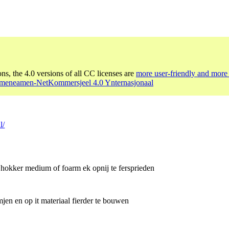
ons, the 4.0 versions of all CC licenses are
more user-friendly and more 
meneamen-NetKommersjeel 4.0 Ynternasjonaal
l/
 hokker medium of foarm ek opnij te fersprieden
jen en op it materiaal fierder te bouwen