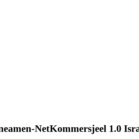
amen-NetKommersjeel 1.0 Isra