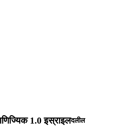
वाणिज्यिक 1.0 इस्राइल
दलील