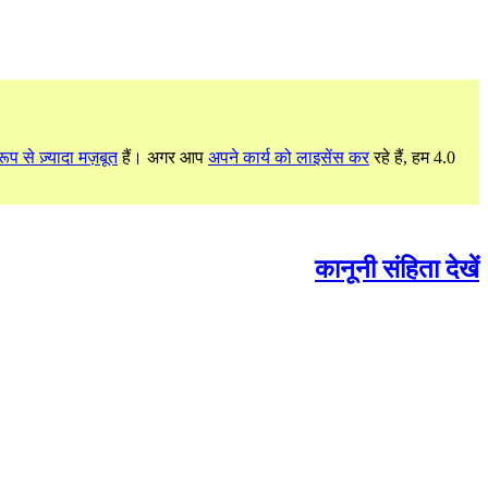
ूप से ज़्यादा मज़बूत
हैं। अगर आप
अपने कार्य को लाइसेंस कर
रहे हैं, हम 4.0
कानूनी संहिता देखें