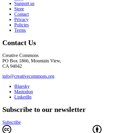
Support us
Store
Contact
Privacy
Policies
Terms
Contact Us
Creative Commons
PO Box 1866, Mountain View,
CA 94042
info@creativecommons.org
Bluesky
Mastodon
LinkedIn
Subscribe to our newsletter
Subscribe