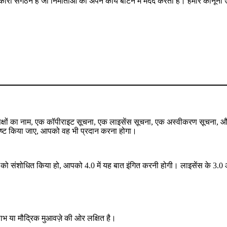
कारी संगठन है जो निर्माताओं की अपने कार्य बाँटने में मदद करता है। हमारे कानू
े पक्षों का नाम, एक कॉपीराइट सूचना, एक लाइसेंस सूचना, एक अस्वीकरण सूचना,
र्दिष्ट किया जाए, आपको वह भी प्रदान करना होगा।
 संशोधित किया हो, आपको 4.0 में यह बात इंगित करनी होगी। लाइसेंस के 3.0 और 
 लाभ या मौद्रिक मुआवज़े की ओर लक्षित है।