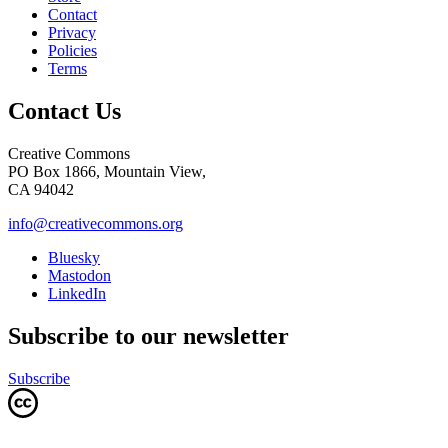
Contact
Privacy
Policies
Terms
Contact Us
Creative Commons
PO Box 1866, Mountain View,
CA 94042
info@creativecommons.org
Bluesky
Mastodon
LinkedIn
Subscribe to our newsletter
Subscribe