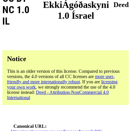
EkkiÁgóðaskyni
Deed
NC 1.0
1.0 Ísrael
IL
Notice
This is an older version of this license. Compared to previous
versions, the 4.0 versions of all CC licenses are
more user-
friendly and more internationally robust
. If you are
licensing
your own work
, we strongly recommend the use of the 4.0
license instead:
Deed - Attribution-NonCommercial 4.0
International
Canonical URL