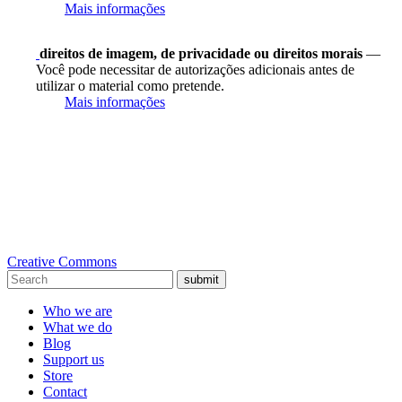
Mais informações
direitos de imagem, de privacidade ou direitos morais
—
Você pode necessitar de autorizações adicionais antes de
utilizar o material como pretende.
Mais informações
Creative Commons
submit
Who we are
What we do
Blog
Support us
Store
Contact