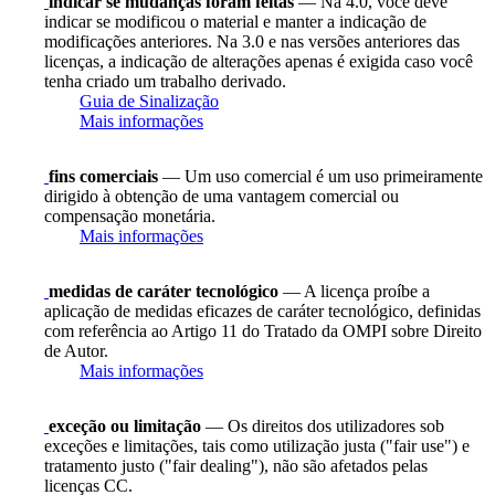
indicar se mudanças foram feitas
— Na 4.0, você deve
indicar se modificou o material e manter a indicação de
modificações anteriores. Na 3.0 e nas versões anteriores das
licenças, a indicação de alterações apenas é exigida caso você
tenha criado um trabalho derivado.
Guia de Sinalização
Mais informações
fins comerciais
— Um uso comercial é um uso primeiramente
dirigido à obtenção de uma vantagem comercial ou
compensação monetária.
Mais informações
medidas de caráter tecnológico
— A licença proíbe a
aplicação de medidas eficazes de caráter tecnológico, definidas
com referência ao Artigo 11 do Tratado da OMPI sobre Direito
de Autor.
Mais informações
exceção ou limitação
— Os direitos dos utilizadores sob
exceções e limitações, tais como utilização justa ("fair use") e
tratamento justo ("fair dealing"), não são afetados pelas
licenças CC.