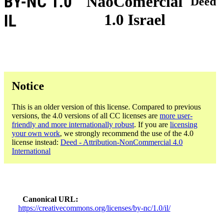
BY-NC 1.0
NãoComercial
Deed
1.0 Israel
IL
Notice
This is an older version of this license. Compared to previous
versions, the 4.0 versions of all CC licenses are
more user-
friendly and more internationally robust
. If you are
licensing
your own work
, we strongly recommend the use of the 4.0
license instead:
Deed - Attribution-NonCommercial 4.0
International
Canonical URL
https://creativecommons.org/licenses/by-nc/1.0/il/