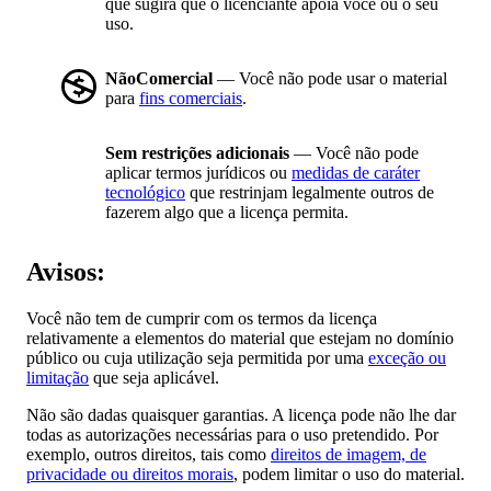
que sugira que o licenciante apoia você ou o seu
uso.
NãoComercial
— Você não pode usar o material
para
fins comerciais
.
Sem restrições adicionais
— Você não pode
aplicar termos jurídicos ou
medidas de caráter
tecnológico
que restrinjam legalmente outros de
fazerem algo que a licença permita.
Avisos:
Você não tem de cumprir com os termos da licença
relativamente a elementos do material que estejam no domínio
público ou cuja utilização seja permitida por uma
exceção ou
limitação
que seja aplicável.
Não são dadas quaisquer garantias. A licença pode não lhe dar
todas as autorizações necessárias para o uso pretendido. Por
exemplo, outros direitos, tais como
direitos de imagem, de
privacidade ou direitos morais
, podem limitar o uso do material.