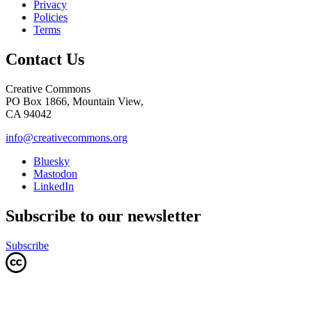
Privacy
Policies
Terms
Contact Us
Creative Commons
PO Box 1866, Mountain View,
CA 94042
info@creativecommons.org
Bluesky
Mastodon
LinkedIn
Subscribe to our newsletter
Subscribe