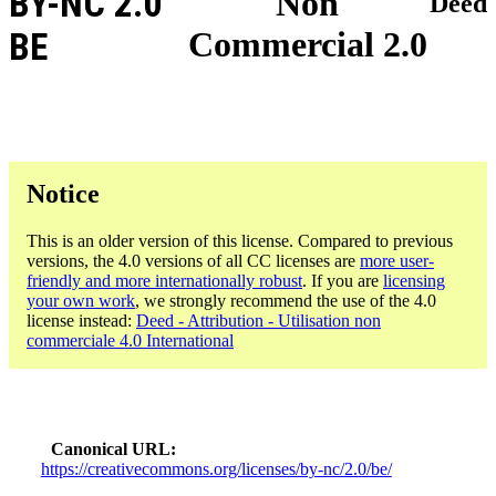
BY-NC 2.0
Non
Deed
Commercial 2.0
BE
Notice
This is an older version of this license. Compared to previous
versions, the 4.0 versions of all CC licenses are
more user-
friendly and more internationally robust
. If you are
licensing
your own work
, we strongly recommend the use of the 4.0
license instead:
Deed - Attribution - Utilisation non
commerciale 4.0 International
Canonical URL
https://creativecommons.org/licenses/by-nc/2.0/be/