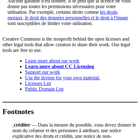
Aucune garantie n'est donnée. Il se peut que la licence ne vous
donne pas toutes les permissions nécessaires pour votre
utilisation. Par exemple, certains droits comme
les droits
moraux, le droit des données personnelles et le droit à l'image
sont susceptibles de limiter votre utilisation.
Creative Commons is the nonprofit behind the open licenses and
other legal tools that allow creators to share their work. Our legal
tools are free to use.
Learn more about our work
Learn more about CC Licensing
Support our work
Use the license for your own material.
Licenses List
Public Domain List
Footnotes
créditer
— Dans la mesure du possible, vous devez donner le
nom du créateur et des personnes à attribuer, une notice
explicative des droits et crédits, une notice de non-