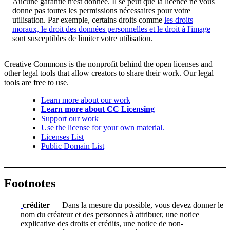
Aucune garantie n'est donnée. Il se peut que la licence ne vous
donne pas toutes les permissions nécessaires pour votre
utilisation. Par exemple, certains droits comme
les droits
moraux, le droit des données personnelles et le droit à l'image
sont susceptibles de limiter votre utilisation.
Creative Commons is the nonprofit behind the open licenses and
other legal tools that allow creators to share their work. Our legal
tools are free to use.
Learn more about our work
Learn more about CC Licensing
Support our work
Use the license for your own material.
Licenses List
Public Domain List
Footnotes
créditer
— Dans la mesure du possible, vous devez donner le
nom du créateur et des personnes à attribuer, une notice
explicative des droits et crédits, une notice de non-