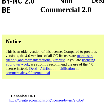
BY-NC 2.0
Non
Deed
Commercial 2.0
BE
Notice
This is an older version of this license. Compared to previous
versions, the 4.0 versions of all CC licenses are
more user-
friendly and more internationally robust
. If you are
licensing
your own work
, we strongly recommend the use of the 4.0
license instead:
Deed - Attribution - Utilisation non
commerciale 4.0 International
Canonical URL
https://creativecommons.org/licenses/by-nc/2.0/be/