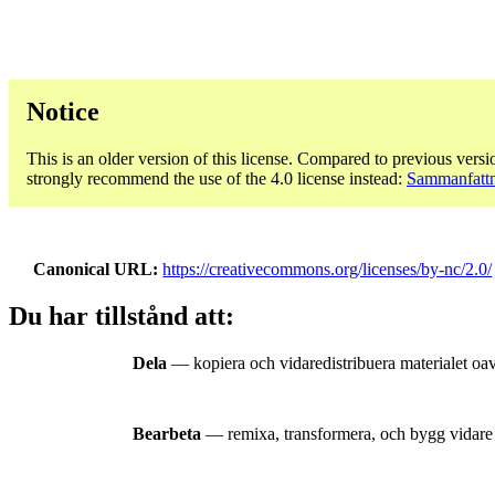
Notice
This is an older version of this license. Compared to previous versi
strongly recommend the use of the 4.0 license instead:
Sammanfattn
Canonical URL
https://creativecommons.org/licenses/by-nc/2.0/
Du har tillstånd att:
Dela
— kopiera och vidaredistribuera materialet oav
Bearbeta
— remixa, transformera, och bygg vidare 