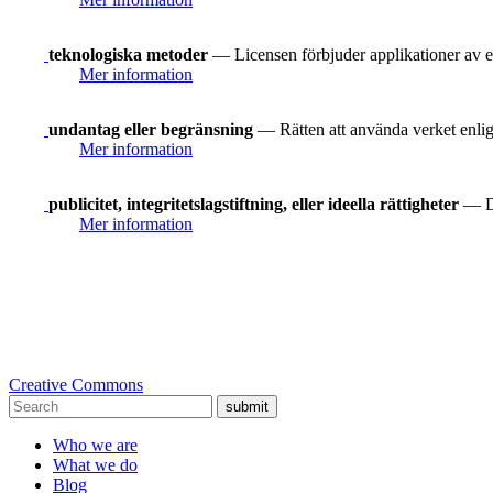
teknologiska metoder
— Licensen förbjuder applikationer av e
Mer information
undantag eller begränsning
— Rätten att använda verket enligt
Mer information
publicitet, integritetslagstiftning, eller ideella rättigheter
— Du
Mer information
Creative Commons
submit
Who we are
What we do
Blog