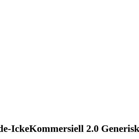
e-IckeKommersiell 2.0 Generis