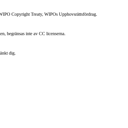
 i WIPO Copyright Treaty, WIPOs Upphovsrättsfördrag.
ten, begränsas inte av CC licenserna.
änkt dig.