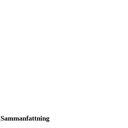
k
Sammanfattning