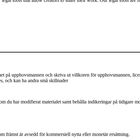
gal tools that allow creators to share their work. Our legal tools are fr
på upphovsmannen och skriva ut villkoren för upphovsmannen, licensen,
es, och kan ha andra små skillnader
m du har modifierat materialet samt behålla indikeringar på tidigare mod
främst är avsedd för kommersiell nytta eller monetär ersättning.