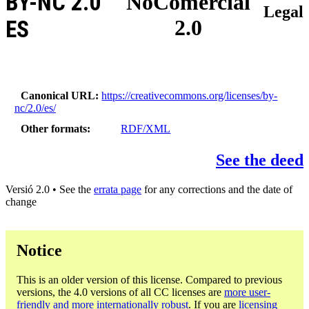
BY-NC 2.0
NoComercial
Legal
2.0
ES
Canonical URL
https://creativecommons.org/licenses/by-
nc/2.0/es/
Other formats
RDF/XML
See the deed
Versió 2.0 • See the
errata page
for any corrections and the date of
change
Notice
This is an older version of this license. Compared to previous
versions, the 4.0 versions of all CC licenses are
more user-
friendly and more internationally robust
. If you are
licensing