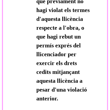
que prèviament no
hagi violat els termes
d'aquesta llicència
respecte a l'obra, o
que hagi rebut un
permís exprés del
llicenciador per
exercir els drets
cedits mitjançant
aquesta llicència a
pesar d'una violació
anterior.