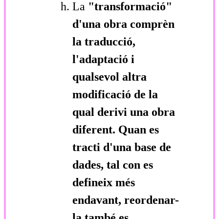
La
"transformació"
d'una obra comprèn
la traducció,
l'adaptació i
qualsevol altra
modificació de la
qual derivi una obra
diferent. Quan es
tracti d'una base de
dades, tal con es
defineix més
endavant, reordenar-
la també es