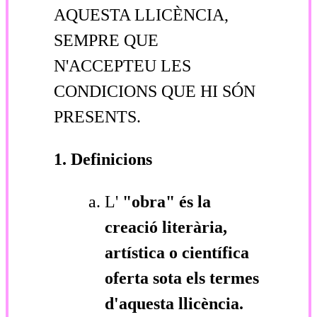
AQUESTA LLICÈNCIA,
SEMPRE QUE
N'ACCEPTEU LES
CONDICIONS QUE HI SÓN
PRESENTS.
1. Definicions
L'
"obra"
és la
creació literària,
artística o científica
oferta sota els termes
d'aquesta llicència.