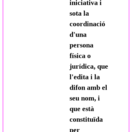
iniciativa i
sota la
coordinació
d'una
persona
física o
jurídica, que
l'edita i la
difon amb el
seu nom, i
que està
constituïda
per