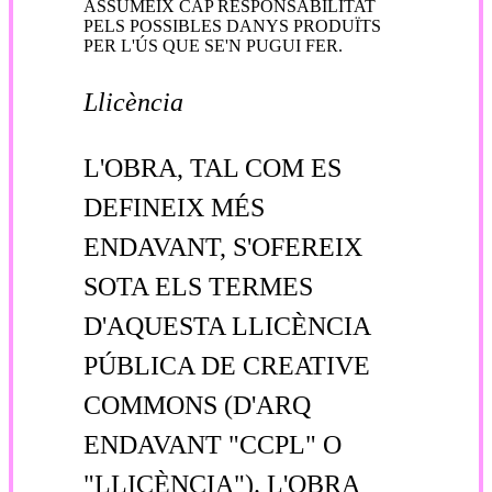
ASSUMEIX CAP RESPONSABILITAT
PELS POSSIBLES DANYS PRODUÏTS
PER L'ÚS QUE SE'N PUGUI FER.
Llicència
L'OBRA, TAL COM ES
DEFINEIX MÉS
ENDAVANT, S'OFEREIX
SOTA ELS TERMES
D'AQUESTA LLICÈNCIA
PÚBLICA DE CREATIVE
COMMONS (D'ARQ
ENDAVANT "CCPL" O
"LLICÈNCIA"). L'OBRA