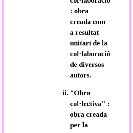
col·laboració"
: obra
creada com
a resultat
unitari de la
col·laboració
de diversos
autors.
"Obra
col·lectiva"
:
obra creada
per la