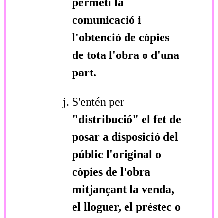
permeti la
comunicació i
l'obtenció de còpies
de tota l'obra o d'una
part.
S'entén per
"distribució"
el fet de
posar a disposició del
públic l'original o
còpies de l'obra
mitjançant la venda,
el lloguer, el préstec o