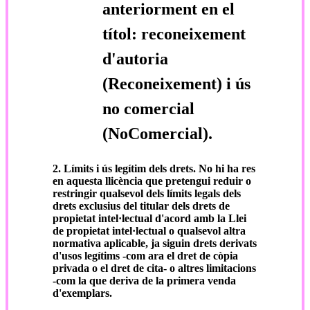
anteriorment en el
títol: reconeixement
d'autoria
(Reconeixement) i ús
no comercial
(NoComercial).
2. Límits i ús legítim dels drets.
No hi ha res
en aquesta llicència que pretengui reduir o
restringir qualsevol dels límits legals dels
drets exclusius del titular dels drets de
propietat intel·lectual d'acord amb la Llei
de propietat intel·lectual o qualsevol altra
normativa aplicable, ja siguin drets derivats
d'usos legítims -com ara el dret de còpia
privada o el dret de cita- o altres limitacions
-com la que deriva de la primera venda
d'exemplars.