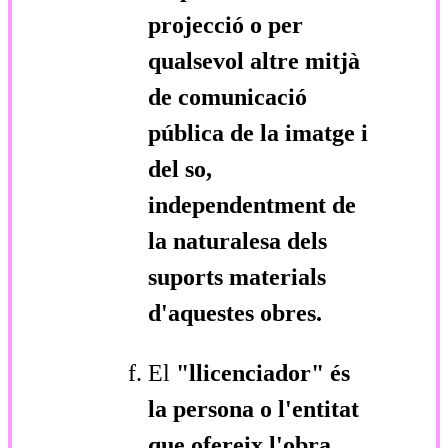
projecció o per
qualsevol altre mitjà
de comunicació
pública de la imatge i
del so,
independentment de
la naturalesa dels
suports materials
d'aquestes obres.
El
"llicenciador"
és
la persona o l'entitat
que ofereix l'obra