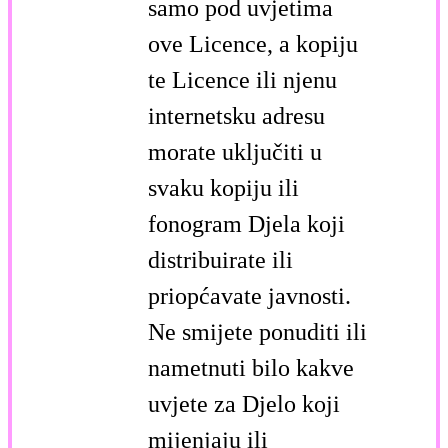
samo pod uvjetima
ove Licence, a kopiju
te Licence ili njenu
internetsku adresu
morate uključiti u
svaku kopiju ili
fonogram Djela koji
distribuirate ili
priopćavate javnosti.
Ne smijete ponuditi ili
nametnuti bilo kakve
uvjete za Djelo koji
mijenjaju ili