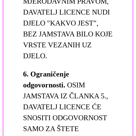
MJERODAVNIM PRAVOM,
DAVATELJ LICENCE NUDI
DJELO "KAKVO JEST",
BEZ JAMSTAVA BILO KOJE
VRSTE VEZANIH UZ
DJELO.
6. Ograničenje
odgovornosti.
OSIM
JAMSTAVA IZ ČLANKA 5.,
DAVATELJ LICENCE ĆE
SNOSITI ODGOVORNOST
SAMO ZA ŠTETE