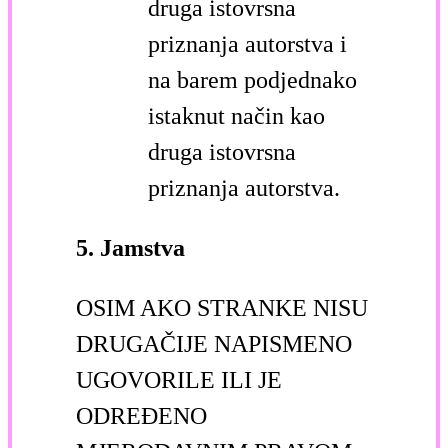
druga istovrsna
priznanja autorstva i
na barem podjednako
istaknut način kao
druga istovrsna
priznanja autorstva.
5. Jamstva
OSIM AKO STRANKE NISU
DRUGAČIJE NAPISMENO
UGOVORILE ILI JE
ODREĐENO