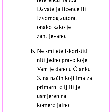
referencu na tog
Davatelja licence ili
Izvornog autora,
onako kako je
zahtijevano.
Ne smijete iskoristiti
niti jedno pravo koje
Vam je dano u Članku
3. na način koji ima za
primarni cilj ili je
usmjeren na
komercijalno