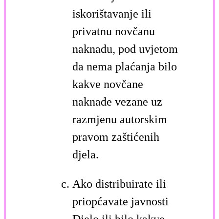
iskorištavanje ili
privatnu novčanu
naknadu, pod uvjetom
da nema plaćanja bilo
kakve novčane
naknade vezane uz
razmjenu autorskim
pravom zaštićenih
djela.
Ako distribuirate ili
priopćavate javnosti