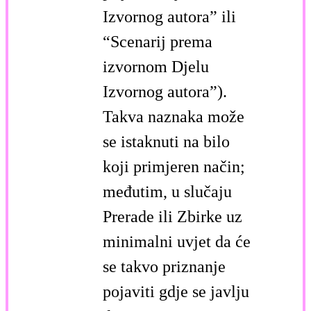
Izvornog autora” ili
“Scenarij prema
izvornom Djelu
Izvornog autora”).
Takva naznaka može
se istaknuti na bilo
koji primjeren način;
međutim, u slučaju
Prerade ili Zbirke uz
minimalni uvjet da će
se takvo priznanje
pojaviti gdje se javlju