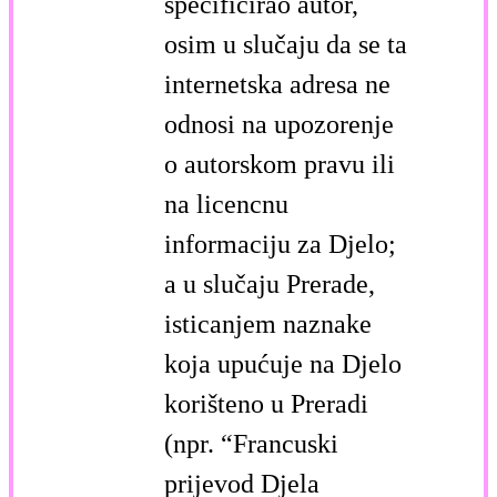
specificirao autor,
osim u slučaju da se ta
internetska adresa ne
odnosi na upozorenje
o autorskom pravu ili
na licencnu
informaciju za Djelo;
a u slučaju Prerade,
isticanjem naznake
koja upućuje na Djelo
korišteno u Preradi
(npr. “Francuski
prijevod Djela