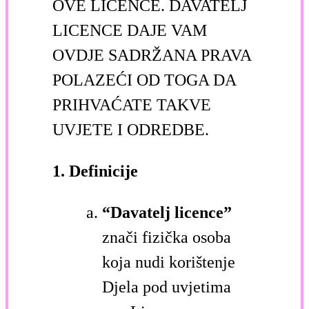
OVE LICENCE. DAVATELJ
LICENCE DAJE VAM
OVDJE SADRŽANA PRAVA
POLAZEĆI OD TOGA DA
PRIHVAĆATE TAKVE
UVJETE I ODREDBE.
1. Definicije
“Davatelj licence”
znači fizička osoba
koja nudi korištenje
Djela pod uvjetima