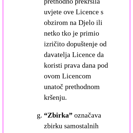
prethodno prekršila
uvjete ove Licence s
obzirom na Djelo ili
netko tko je primio
izričito dopuštenje od
davatelja Licence da
koristi prava dana pod
ovom Licencom
unatoč prethodnom
kršenju.
“Zbirka”
označava
zbirku samostalnih