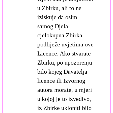
u Zbirku, ali to ne
iziskuje da osim
samog Djela
cjelokupna Zbirka
podliježe uvjetima ove
Licence. Ako stvarate
Zbirku, po upozorenju
bilo kojeg Davatelja
licence ili Izvornog
autora morate, u mjeri
u kojoj je to izvedivo,
iz Zbirke ukloniti bilo