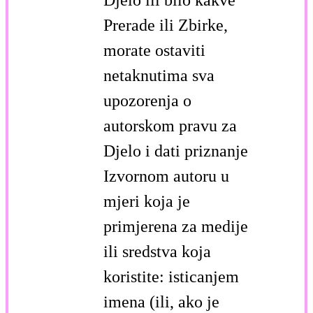
Djelo ili bilo kakve
Prerade ili Zbirke,
morate ostaviti
netaknutima sva
upozorenja o
autorskom pravu za
Djelo i dati priznanje
Izvornom autoru u
mjeri koja je
primjerena za medije
ili sredstva koja
koristite: isticanjem
imena (ili, ako je