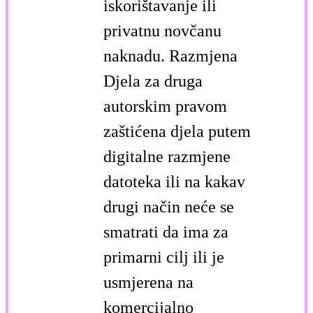
iskorištavanje ili
privatnu novčanu
naknadu. Razmjena
Djela za druga
autorskim pravom
zaštićena djela putem
digitalne razmjene
datoteka ili na kakav
drugi način neće se
smatrati da ima za
primarni cilj ili je
usmjerena na
komercijalno