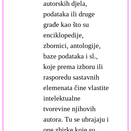
autorskih djela,
podataka ili druge
građe kao što su
enciklopedije,
zbornici, antologije,
baze podataka i sl.,
koje prema izboru ili
rasporedu sastavnih
elemenata čine vlastite
intelektualne
tvorevine njihovih
autora. Tu se ubrajaju i
one zbirke koje su