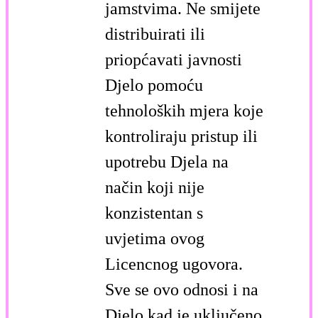
jamstvima. Ne smijete
distribuirati ili
priopćavati javnosti
Djelo pomoću
tehnoloških mjera koje
kontroliraju pristup ili
upotrebu Djela na
način koji nije
konzistentan s
uvjetima ovog
Licencnog ugovora.
Sve se ovo odnosi i na
Djelo kad je uključeno