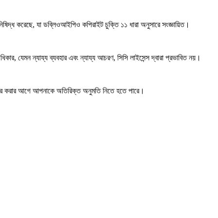
 নিষিদ্ধ করেছে, যা ডব্লিওআইপিও কপিরাইট চুক্তি ১১ ধারা অনুসারে সংজ্ঞায়িত।
কার, যেমন ন্যায্য ব্যবহার এবং ন্যায্য আচরণ, সিসি লাইসেন্স দ্বারা প্রভাবিত নয়।
ার করার আগে আপনাকে অতিরিক্ত অনুমতি নিতে হতে পারে।