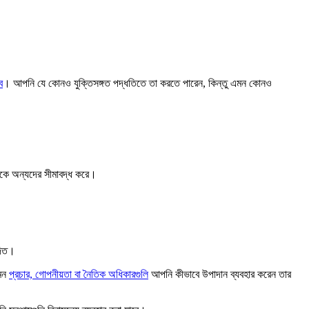
ে
। আপনি যে কোনও যুক্তিসঙ্গত পদ্ধতিতে তা করতে পারেন, কিন্তু এমন কোনও
েকে অন্যদের সীমাবদ্ধ করে।
দিত।
েমন
প্রচার, গোপনীয়তা বা নৈতিক অধিকারগুলি
আপনি কীভাবে উপাদান ব্যবহার করেন তার