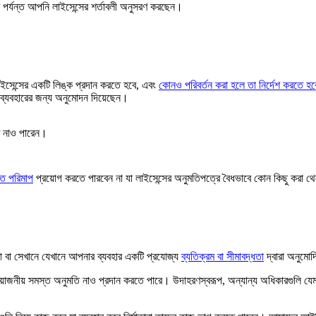
ষণ পর্যন্ত আপনি লাইসেন্সের শর্তাবলী অনুসরণ করছেন।
ইসেন্সের একটি লিঙ্ক প্রদান করতে হবে, এবং
কোনও পরিবর্তন করা হলে তা নির্দেশ করতে হব
ব্যবহারের জন্য অনুমোদন দিয়েছেন।
ে নাও পারেন।
গত পরিমাপ
প্রয়োগ করতে পারবেন না যা লাইসেন্সের অনুমতিপত্রে বৈধভাবে কোন কিছু করা থ
 বা সেখানে যেখানে আপনার ব্যবহার একটি প্রযোজ্য
ব্যতিক্রম বা সীমাবদ্ধতা
দ্বারা অনুমো
প্রয়োজনীয় সমস্ত অনুমতি নাও প্রদান করতে পারে। উদাহরণস্বরূপ, অন্যান্য অধিকারগুলি য