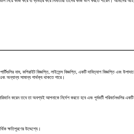
মগুলি নিয়ে কাজ করে যা ব্যবহার করে নির্মাতারা তাদের কাজ ভাগ করতে পারেন। আমাদের আইনি 
্টিগুলির নাম, কপিরাইট বিজ্ঞপ্তি, লাইসেন্স বিজ্ঞপ্তি, একটি দাবিত্যাগ বিজ্ঞপ্তি এবং উ
ং অন্যান্য সামান্য পার্থক্য থাকতে পারে।
তন করেন তবে তা অবশ্যই আপনাকে নির্দেশ করতে হবে এবং পূর্ববর্তী পরিবর্তনগুলির একটি ইঙ্
থিক ক্ষতিপূরণের উদ্দেশ্যে।