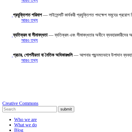
আরও তথ্য
প্রযুক্তিগত পরিমাপ
— লাইসেন্সটি কার্যকরী প্রযুক্তিগত পদক্ষেপ সমূহের প্রয়োগ
আরও তথ্য
ব্যতিক্রম বা সীমাবদ্ধতা
— ব্যতিক্রম এবং সীমাবদ্ধতার অধীনে ব্যবহারকারীদের অধি
আরও তথ্য
প্রচার, গোপনীয়তা বা নৈতিক অধিকারগুলি
— আপনার পছন্দমতভাবে উপাদান ব্যবহ
আরও তথ্য
Creative Commons
submit
Who we are
What we do
Blog