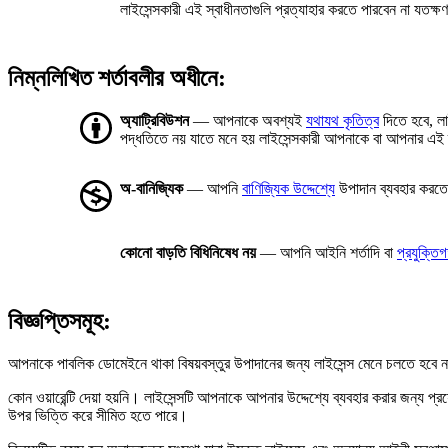
লাইসেন্সকারী এই স্বাধীনতাগুলি প্রত্যাহার করতে পারবেন না যতক্
নিম্নলিখিত শর্তাবলীর অধীনে:
অ্যাট্রিবিউশন
— আপনাকে অবশ্যই
যথাযথ কৃতিত্ব
দিতে হবে, লা
পদ্ধতিতে নয় যাতে মনে হয় লাইসেন্সকারী আপনাকে বা আপনার এই 
অ-বানিজ্যিক
— আপনি
বাণিজ্যিক উদ্দেশ্যে
উপাদান ব্যবহার করত
কোনো বাড়তি বিধিনিষেধ নয়
— আপনি আইনি শর্তাদি বা
প্রযুক্তি
বিজ্ঞপ্তিসমূহ:
আপনাকে পাবলিক ডোমেইনে থাকা বিষয়বস্তুর উপাদানের জন্য লাইসেন্স মেনে চলতে হবে না
কোন ওয়ারেন্টি দেয়া হয়নি। লাইসেন্সটি আপনাকে আপনার উদ্দেশ্যে ব্যবহার করার জন্য 
উপর ভিত্তি করে সীমিত হতে পারে।