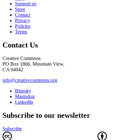
Support us
Store
Contact
Privacy
Policies
Terms
Contact Us
Creative Commons
PO Box 1866, Mountain View,
CA 94042
info@creativecommons.org
Bluesky
Mastodon
LinkedIn
Subscribe to our newsletter
Subscribe