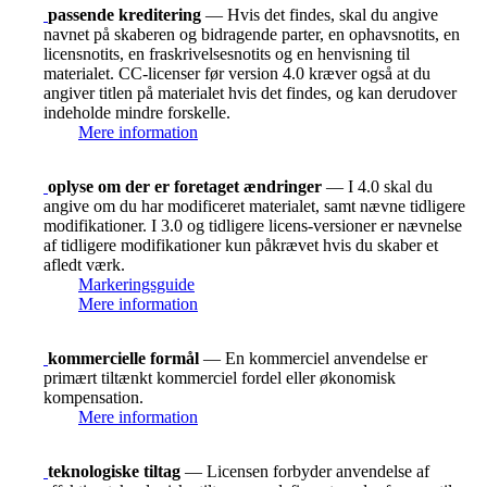
passende kreditering
— Hvis det findes, skal du angive
navnet på skaberen og bidragende parter, en ophavsnotits, en
licensnotits, en fraskrivelsesnotits og en henvisning til
materialet. CC-licenser før version 4.0 kræver også at du
angiver titlen på materialet hvis det findes, og kan derudover
indeholde mindre forskelle.
Mere information
oplyse om der er foretaget ændringer
— I 4.0 skal du
angive om du har modificeret materialet, samt nævne tidligere
modifikationer. I 3.0 og tidligere licens-versioner er nævnelse
af tidligere modifikationer kun påkrævet hvis du skaber et
afledt værk.
Markeringsguide
Mere information
kommercielle formål
— En kommerciel anvendelse er
primært tiltænkt kommerciel fordel eller økonomisk
kompensation.
Mere information
teknologiske tiltag
— Licensen forbyder anvendelse af