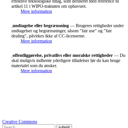
effektive teknologiske tiltag, som defineret med reference til
artikel 11 i WIPO-traktaten om ophavsret.
Mere information
undtagelse eller begrænsning
— Brugeres rettigheder under
undtagelser og begrænsninger, såsom "fair use" og "fair
dealing", påvirkes ikke af CC-licenserne.
Mere information
offentliggørelse, privatlivs eller moralske rettigheder
— Du
skal muligvis indhente yderligere tilladelser før du kan bruge
materialet som du ønsker.
Mere information
Creative Commons
submit