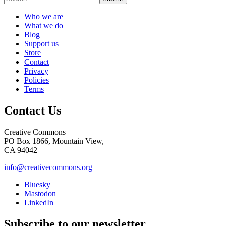
Who we are
What we do
Blog
Support us
Store
Contact
Privacy
Policies
Terms
Contact Us
Creative Commons
PO Box 1866, Mountain View,
CA 94042
info@creativecommons.org
Bluesky
Mastodon
LinkedIn
Subscribe to our newsletter