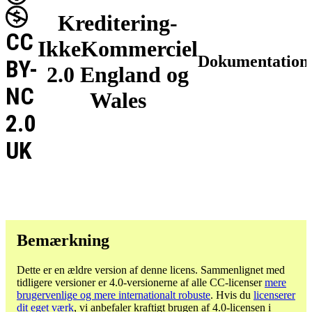
Kreditering-
CC
IkkeKommerciel
Dokumentation
BY-
2.0 England og
NC
Wales
2.0
UK
Bemærkning
Dette er en ældre version af denne licens. Sammenlignet med
tidligere versioner er 4.0-versionerne af alle CC-licenser
mere
brugervenlige og mere internationalt robuste
. Hvis du
licenserer
dit eget værk
, vi anbefaler kraftigt brugen af ​​4.0-licensen i