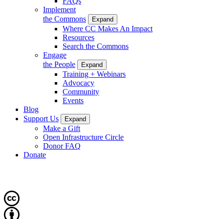
FAQs
Implement
the Commons
Expand
Where CC Makes An Impact
Resources
Search the Commons
Engage
the People
Expand
Training + Webinars
Advocacy
Community
Events
Blog
Support Us
Expand
Make a Gift
Open Infrastructure Circle
Donor FAQ
Donate