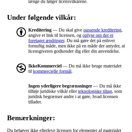
længe du følger licensvilkårene.
Under følgende vilkår:
Kreditering
— Du skal give
passende kreditering
,
angive et link til licensen, og
oplyse om der er
foretaget ændringer
. Du må gøre det på enhver
fornuftig måde, men ikke på en måde der antyder, at
licensgiveren godkender dig eller din anvendelse.
IkkeKommerciel
— Du må ikke bruge materialet
til
kommercielle formål
.
Ingen yderligere begrænsninger
— Du må ikke
tilføje juridiske vilkår eller
teknologiske tiltag
, som
juridisk begrænser andre i at gøre, hvad licensen
tillader.
Bemærkninger:
Du behøver ikke efterleve licensen for elementer af materialet