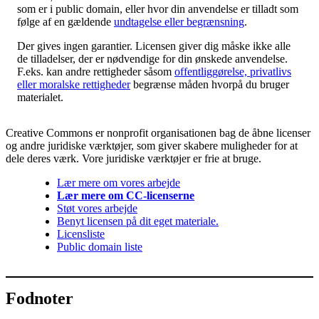
som er i public domain, eller hvor din anvendelse er tilladt som
følge af en gældende
undtagelse eller begrænsning
.
Der gives ingen garantier. Licensen giver dig måske ikke alle
de tilladelser, der er nødvendige for din ønskede anvendelse.
F.eks. kan andre rettigheder såsom
offentliggørelse, privatlivs
eller moralske rettigheder
begrænse måden hvorpå du bruger
materialet.
Creative Commons er nonprofit organisationen bag de åbne licenser
og andre juridiske værktøjer, som giver skabere muligheder for at
dele deres værk. Vore juridiske værktøjer er frie at bruge.
Lær mere om vores arbejde
Lær mere om CC-licenserne
Støt vores arbejde
Benyt licensen på dit eget materiale.
Licensliste
Public domain liste
Fodnoter