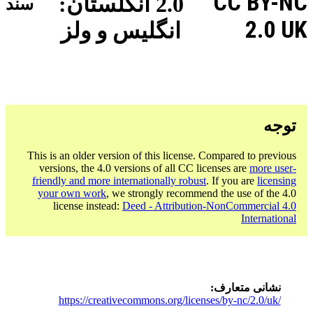
CC BY-NC
2.0 انگلستان:
سند
2.0 UK
انگلیس و ولز
توجه
This is an older version of this license. Compared to previous
versions, the 4.0 versions of all CC licenses are
more user-
friendly and more internationally robust
. If you are
licensing
your own work
, we strongly recommend the use of the 4.0
license instead:
Deed - Attribution-NonCommercial 4.0
International
نشانی متعارف
https://creativecommons.org/licenses/by-nc/2.0/uk/