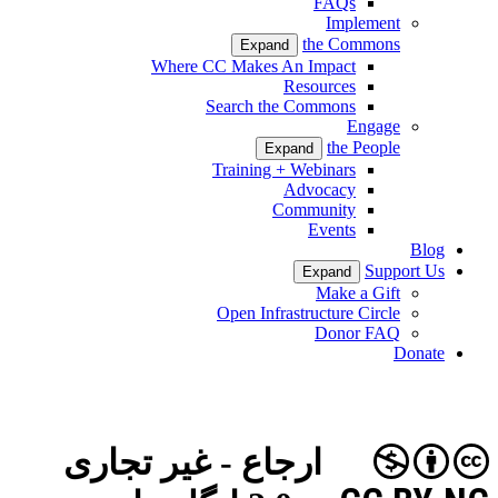
FAQs
Implement
the Commons
Expand
Where CC Makes An Impact
Resources
Search the Commons
Engage
the People
Expand
Training + Webinars
Advocacy
Community
Events
Blog
Support Us
Expand
Make a Gift
Open Infrastructure Circle
Donor FAQ
Donate
ارجاع - غیر تجاری