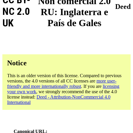
Non comercial 2.0
Deed
NC 2.0
RU: Inglaterra e
UK
País de Gales
Notice
This is an older version of this license. Compared to previous
versions, the 4.0 versions of all CC licenses are
more user-
friendly and more internationally robust
. If you are
licensing
your own work
, we strongly recommend the use of the 4.0
license instead:
Deed - Attribution-NonCommercial 4.0
International
Canonical URL