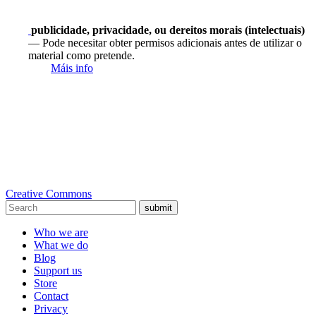
publicidade, privacidade, ou dereitos morais (intelectuais)
— Pode necesitar obter permisos adicionais antes de utilizar o
material como pretende.
Máis info
Creative Commons
submit
Who we are
What we do
Blog
Support us
Store
Contact
Privacy