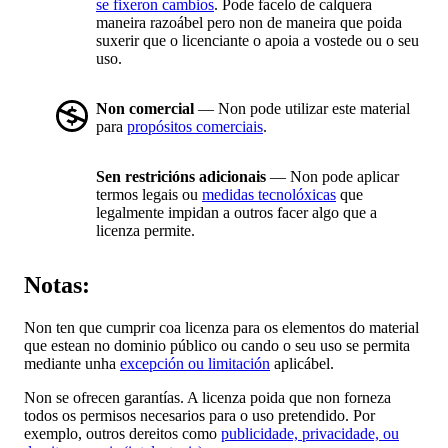
se fixeron cambios
. Pode facelo de calquera
maneira razoábel pero non de maneira que poida
suxerir que o licenciante o apoia a vostede ou o seu
uso.
Non comercial
— Non pode utilizar este material
para
propósitos comerciais
.
Sen restricións adicionais
— Non pode aplicar
termos legais ou
medidas tecnolóxicas
que
legalmente impidan a outros facer algo que a
licenza permite.
Notas:
Non ten que cumprir coa licenza para os elementos do material
que estean no dominio público ou cando o seu uso se permita
mediante unha
excepción ou limitación
aplicábel.
Non se ofrecen garantías. A licenza poida que non forneza
todos os permisos necesarios para o uso pretendido. Por
exemplo, outros dereitos como
publicidade, privacidade, ou