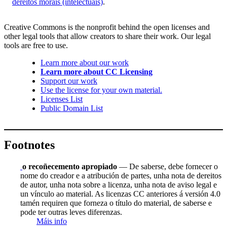
dereitos morais (intelectuais)
.
Creative Commons is the nonprofit behind the open licenses and
other legal tools that allow creators to share their work. Our legal
tools are free to use.
Learn more about our work
Learn more about CC Licensing
Support our work
Use the license for your own material.
Licenses List
Public Domain List
Footnotes
o recoñecemento apropiado
— De saberse, debe fornecer o
nome do creador e a atribución de partes, unha nota de dereitos
de autor, unha nota sobre a licenza, unha nota de aviso legal e
un vínculo ao material. As licenzas CC anteriores á versión 4.0
tamén requiren que forneza o título do material, de saberse e
pode ter outras leves diferenzas.
Máis info