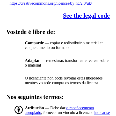
https://creativecommons.org/licenses/by-nc/2.0/uk/
See the legal code
Vostede é libre de:
Compartir
— copiar e redistribuír o material en
calquera medio ou formato
Adaptar
— remesturar, transformar e recrear sobre
o material
O licenciante non pode revogar estas liberdades
mentres vostede cumpra os termos da licenza.
Nos seguintes termos:
Atribución
— Debe dar
o recoñecemento
apropiado
, fornecer un vínculo á licenza e
indicar se