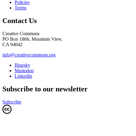
Policies
Terms
Contact Us
Creative Commons
PO Box 1866, Mountain View,
CA 94042
info@creativecommons.org
Bluesky
Mastodon
LinkedIn
Subscribe to our newsletter
Subscribe