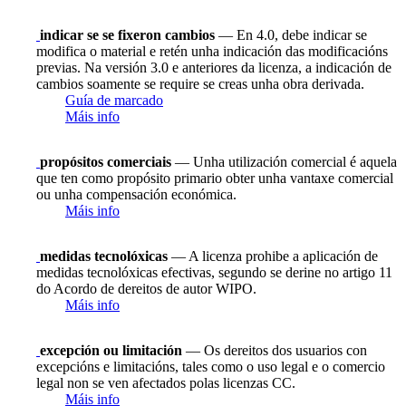
indicar se se fixeron cambios
— En 4.0, debe indicar se
modifica o material e retén unha indicación das modificacións
previas. Na versión 3.0 e anteriores da licenza, a indicación de
cambios soamente se require se creas unha obra derivada.
Guía de marcado
Máis info
propósitos comerciais
— Unha utilización comercial é aquela
que ten como propósito primario obter unha vantaxe comercial
ou unha compensación económica.
Máis info
medidas tecnolóxicas
— A licenza prohibe a aplicación de
medidas tecnolóxicas efectivas, segundo se derine no artigo 11
do Acordo de dereitos de autor WIPO.
Máis info
excepción ou limitación
— Os dereitos dos usuarios con
excepcións e limitacións, tales como o uso legal e o comercio
legal non se ven afectados polas licenzas CC.
Máis info