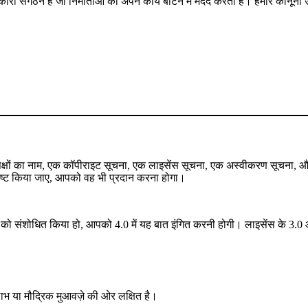
कारी संगठन है जो निर्माताओं की अपने कार्य बाँटने में मदद करता है। हमारे कानू
े पक्षों का नाम, एक कॉपीराइट सूचना, एक लाइसेंस सूचना, एक अस्वीकरण सूचना,
र्दिष्ट किया जाए, आपको वह भी प्रदान करना होगा।
 संशोधित किया हो, आपको 4.0 में यह बात इंगित करनी होगी। लाइसेंस के 3.0 और 
 लाभ या मौद्रिक मुआवज़े की ओर लक्षित है।