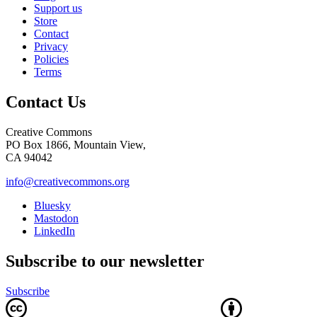
Support us
Store
Contact
Privacy
Policies
Terms
Contact Us
Creative Commons
PO Box 1866, Mountain View,
CA 94042
info@creativecommons.org
Bluesky
Mastodon
LinkedIn
Subscribe to our newsletter
Subscribe