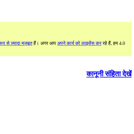
ूप से ज़्यादा मज़बूत
हैं। अगर आप
अपने कार्य को लाइसेंस कर
रहे हैं, हम 4.0
कानूनी संहिता देखें