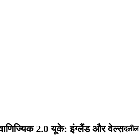
वाणिज्यिक 2.0 यूके: इंग्लैंड और वेल्स
दलील