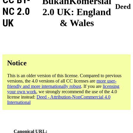
BukanKomersial
Deed
NC 2.0
2.0 UK: England
UK
& Wales
Notice
This is an older version of this license. Compared to previous
versions, the 4.0 versions of all CC licenses are
more user-
friendly and more internationally robust
. If you are
licensing
your own work
, we strongly recommend the use of the 4.0
license instead:
Deed - Attribution-NonCommercial 4.0
International
Canonical URL