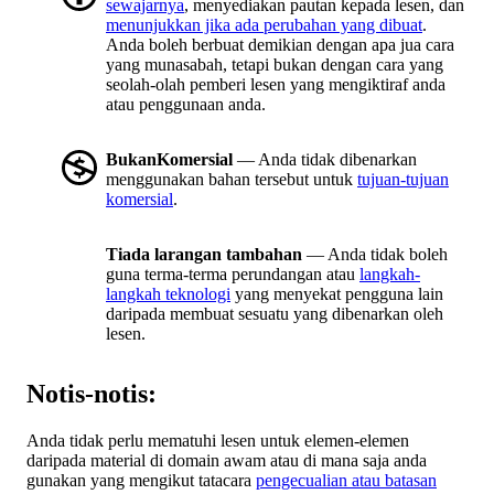
sewajarnya
, menyediakan pautan kepada lesen, dan
menunjukkan jika ada perubahan yang dibuat
.
Anda boleh berbuat demikian dengan apa jua cara
yang munasabah, tetapi bukan dengan cara yang
seolah-olah pemberi lesen yang mengiktiraf anda
atau penggunaan anda.
BukanKomersial
— Anda tidak dibenarkan
menggunakan bahan tersebut untuk
tujuan-tujuan
komersial
.
Tiada larangan tambahan
— Anda tidak boleh
guna terma-terma perundangan atau
langkah-
langkah teknologi
yang menyekat pengguna lain
daripada membuat sesuatu yang dibenarkan oleh
lesen.
Notis-notis:
Anda tidak perlu mematuhi lesen untuk elemen-elemen
daripada material di domain awam atau di mana saja anda
gunakan yang mengikut tatacara
pengecualian atau batasan