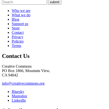
submit
Who we are
What we do
Blog
Support us
Store
Contact
Privacy
Policies
Terms
Contact Us
Creative Commons
PO Box 1866, Mountain View,
CA 94042
info@creativecommons.org
Bluesky
Mastodon
LinkedIn