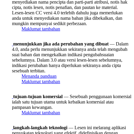
menyediakan nama pencipta dan parti-parti atribusi, notis hak
cipta, notis lesen, notis penafian, dan pautan ke material.
Lesen-lesen CC versi 4.0 terlebih dahulu juga memerlukan
anda untuk menyediakan nama bahan jika dibekalkan, dan
mungkin mempunyai sedikit perbezaan.
Maklumat tambahan
menunjukkan jika ada perubahan yang dibuat
— Dalam
4.0, anda perlu menunjukkan sekiranya anda telah mengubah
suai bahan dan mengekalkan indikasi pengubahsuaian
sebelumnya. Dalam 3.0 atau versi lesen-lesen sebelumnya,
indikasi perubahan hanya diperlukan sekiranya anda cipta
sesebuah terbitan.
Menanda panduan
Maklumat tambahan
tujuan-tujuan komersial
— Sesebuah penggunaan komersial
ialah satu tujuan utama untuk kebaikan komersial atau
pampasan kewangan.
Maklumat tambahan
langkah-langkah teknologi
— Lesen ini melarang aplikasi
penyukatan teknologi yang efektif, didefinisikan dengan