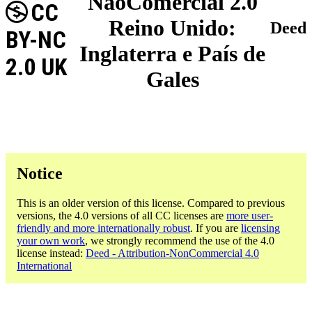
NãoComercial 2.0
CC
Reino Unido:
Deed
BY-NC
Inglaterra e País de
2.0 UK
Gales
Notice
This is an older version of this license. Compared to previous
versions, the 4.0 versions of all CC licenses are
more user-
friendly and more internationally robust
. If you are
licensing
your own work
, we strongly recommend the use of the 4.0
license instead:
Deed - Attribution-NonCommercial 4.0
International