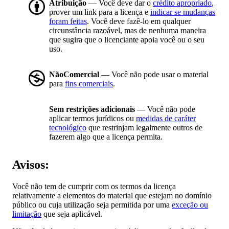
Atribuição
— Você deve dar o
crédito apropriado
,
prover um link para a licença e
indicar se mudanças
foram feitas
. Você deve fazê-lo em qualquer
circunstância razoável, mas de nenhuma maneira
que sugira que o licenciante apoia você ou o seu
uso.
NãoComercial
— Você não pode usar o material
para
fins comerciais
.
Sem restrições adicionais
— Você não pode
aplicar termos jurídicos ou
medidas de caráter
tecnológico
que restrinjam legalmente outros de
fazerem algo que a licença permita.
Avisos:
Você não tem de cumprir com os termos da licença
relativamente a elementos do material que estejam no domínio
público ou cuja utilização seja permitida por uma
exceção ou
limitação
que seja aplicável.