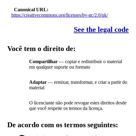
Canonical URL
https://creativecommons.org/licenses/by-nc/2.0/uk/
See the legal code
Você tem o direito de:
Compartilhar
— copiar e redistribuir o material
em qualquer suporte ou formato
Adaptar
— remixar, transformar, e criar a partir do
material
O licenciante não pode revogar estes direitos desde
que você respeite os termos da licença.
De acordo com os termos seguintes: