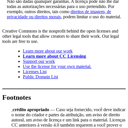
Não são dadas quaisquer garantias. A licença pode não lhe dar
todas as autorizações necessárias para o uso pretendido. Por
exemplo, outros direitos, tais como
direitos de imagem, de
privacidade ou direitos morais
, podem limitar o uso do material.
Creative Commons is the nonprofit behind the open licenses and
other legal tools that allow creators to share their work. Our legal
tools are free to use.
Learn more about our work
Learn more about CC Licensing
Support our work
Use the license for your own material.
Licenses List
Public Domain List
Footnotes
crédito apropriado
— Caso seja fornecido, você deve indicar
o nome do criador e partes da atribuição, um aviso de direito
autoral, um aviso de licença e um link para o material. Licenças
CC anteriores à versão 4.0 também requerem a você prover o