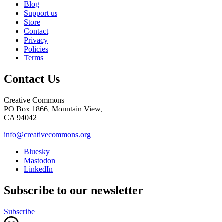
Blog
Support us
Store
Contact
Privacy
Policies
Terms
Contact Us
Creative Commons
PO Box 1866, Mountain View,
CA 94042
info@creativecommons.org
Bluesky
Mastodon
LinkedIn
Subscribe to our newsletter
Subscribe