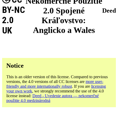
Nekomerčné Použitie
BY-NC
2.0 Spojené
Deed
2.0
Kráľovstvo:
UK
Anglicko a Wales
Notice
This is an older version of this license. Compared to previous
versions, the 4.0 versions of all CC licenses are
more user-
friendly and more internationally robust
. If you are
licensing
your own work
, we strongly recommend the use of the 4.0
license instead:
Deed - Uvedenie autora — nekomerčné
použitie 4.0 medzinárodná