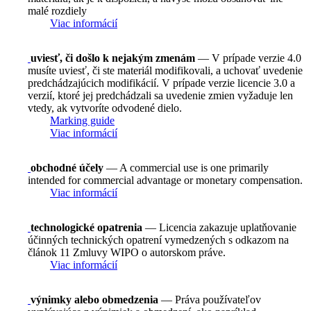
malé rozdiely
Viac informácií
uviesť, či došlo k nejakým zmenám
— V prípade verzie 4.0
musíte uviesť, či ste materiál modifikovali, a uchovať uvedenie
predchádzajúcich modifikácií. V prípade verzie licencie 3.0 a
verzií, ktoré jej predchádzali sa uvedenie zmien vyžaduje len
vtedy, ak vytvoríte odvodené dielo.
Marking guide
Viac informácií
obchodné účely
— A commercial use is one primarily
intended for commercial advantage or monetary compensation.
Viac informácií
technologické opatrenia
— Licencia zakazuje uplatňovanie
účinných technických opatrení vymedzených s odkazom na
článok 11 Zmluvy WIPO o autorskom práve.
Viac informácií
výnimky alebo obmedzenia
— Práva používateľov