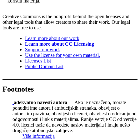
koristiti materija.
Creative Commons is the nonprofit behind the open licenses and
other legal tools that allow creators to share their work. Our legal
tools are free to use.
Learn more about our work
Learn more about CC Licensing
Support our work
Use the license for your own material.
Licenses List
Public Domain List
Footnotes
adekvatno navesti autora
— Ako je naznačeno, morate
ponuditi ime autora i atribucijskih stranaka, obavijest o
autorskim pravima, obavijest o licenci, obavijest o odricanju od
odgovornosti i link s materijalima. Ranije verzije CC od verzije
4.0. licenci traže da navedete naslov materijala i imaju nešto
drugačije atribucijske zahtjeve.
Više informacija