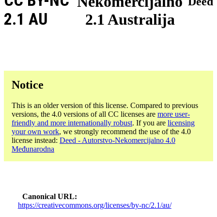
CC BY-NC
Nekomercijalno
Deed
2.1 AU
2.1 Australija
Notice
This is an older version of this license. Compared to previous
versions, the 4.0 versions of all CC licenses are
more user-
friendly and more internationally robust
. If you are
licensing
your own work
, we strongly recommend the use of the 4.0
license instead:
Deed - Autorstvo-Nekomercijalno 4.0
Međunarodna
Canonical URL
https://creativecommons.org/licenses/by-nc/2.1/au/