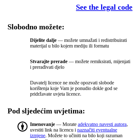
See the legal code
Slobodno možete:
Dijelite dalje
— možete umnažati i redistribuirati
materijal u bilo kojem mediju ili formatu
Stvarajte prerade
— možete remiksirati, mijenjati
i prerađivati djelo
Davatelj licence ne može opozvati slobode
korištenja koje Vam je ponudio dokle god se
pridržavate uvjeta licence.
Pod sljedećim uvjetima:
Imenovanje
— Morate
adekvatno navesti autora
,
uvrstiti link na licencu i
naznačiti eventualne
izmjene
. Možete to učiniti na bilo koji razuman