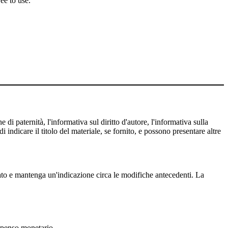
ee to use.
 di paternità, l'informativa sul diritto d'autore, l'informativa sulla
 indicare il titolo del materiale, se fornito, e possono presentare altre
cato e mantenga un'indicazione circa le modifiche antecedenti. La
mpenso monetario.