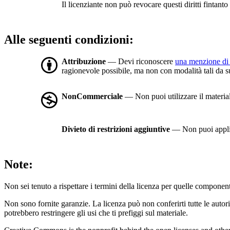
Il licenziante non può revocare questi diritti fintanto 
Alle seguenti condizioni:
Attribuzione
— Devi riconoscere
una menzione di 
ragionevole possibile, ma non con modalità tali da sugg
NonCommerciale
— Non puoi utilizzare il materia
Divieto di restrizioni aggiuntive
— Non puoi applic
Note:
Non sei tenuto a rispettare i termini della licenza per quelle component
Non sono fornite garanzie. La licenza può non conferirti tutte le autoriz
potrebbero restringere gli usi che ti prefiggi sul materiale.