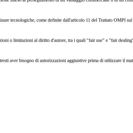
sure tecnologiche, come definite dall'articolo 11 del Trattato OMPI sul d
zioni o limitazioni al diritto d'autore, tra i quali "fair use" e "fair deal
esti aver bisogno di autorizzazioni aggiuntive prima di utilizzare il mate