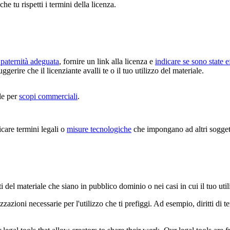
che tu rispetti i termini della licenza.
paternità adeguata
, fornire un link alla licenza e
indicare se sono state e
erire che il licenziante avalli te o il tuo utilizzo del materiale.
le per
scopi commerciali
.
are termini legali o
misure tecnologiche
che impongano ad altri soggetti
i del materiale che siano in pubblico dominio o nei casi in cui il tuo uti
zazioni necessarie per l'utilizzo che ti prefiggi. Ad esempio, diritti di 