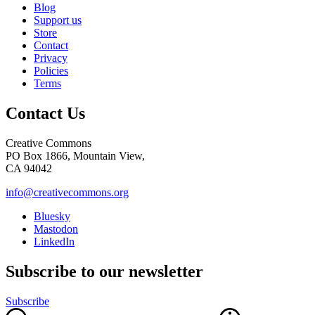
Blog
Support us
Store
Contact
Privacy
Policies
Terms
Contact Us
Creative Commons
PO Box 1866, Mountain View,
CA 94042
info@creativecommons.org
Bluesky
Mastodon
LinkedIn
Subscribe to our newsletter
Subscribe