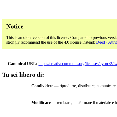
Notice
This is an older version of this license. Compared to previous versi
strongly recommend the use of the 4.0 license instead:
Deed - Attr
Canonical URL
https://creativecommons.org/licenses/by-nc/2.1/
Tu sei libero di:
Condividere
— riprodurre, distribuire, comunicare a
Modificare
— remixare, trasformare il materiale e ba