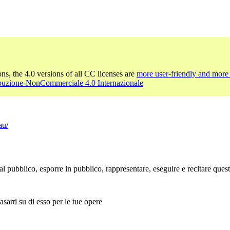
ons, the 4.0 versions of all CC licenses are
more user-friendly and more 
ibuzione-NonCommerciale 4.0 Internazionale
au/
l pubblico, esporre in pubblico, rappresentare, eseguire e recitare que
sarti su di esso per le tue opere