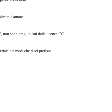
iritto d'autore.
ing", non sono pregiudicati dalle licenze CC.
riale nei modi che ti sei prefisso.