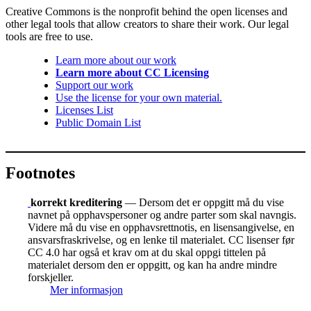
Creative Commons is the nonprofit behind the open licenses and
other legal tools that allow creators to share their work. Our legal
tools are free to use.
Learn more about our work
Learn more about CC Licensing
Support our work
Use the license for your own material.
Licenses List
Public Domain List
Footnotes
korrekt kreditering
— Dersom det er oppgitt må du vise
navnet på opphavspersoner og andre parter som skal navngis.
Videre må du vise en opphavsrettnotis, en lisensangivelse, en
ansvarsfraskrivelse, og en lenke til materialet. CC lisenser før
CC 4.0 har også et krav om at du skal oppgi tittelen på
materialet dersom den er oppgitt, og kan ha andre mindre
forskjeller.
Mer informasjon