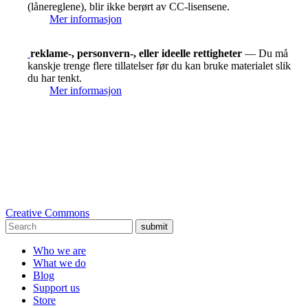
(lånereglene), blir ikke berørt av CC-lisensene.
Mer informasjon
reklame-, personvern-, eller ideelle rettigheter
— Du må
kanskje trenge flere tillatelser før du kan bruke materialet slik
du har tenkt.
Mer informasjon
Creative Commons
submit
Who we are
What we do
Blog
Support us
Store