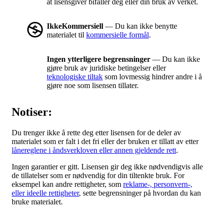
at lisensgiver bifaller deg eller din bruk av verket.
IkkeKommersiell
— Du kan ikke benytte
materialet til
kommersielle formål
.
Ingen ytterligere begrensninger
— Du kan ikke
gjøre bruk av juridiske betingelser eller
teknologiske tiltak
som lovmessig hindrer andre i å
gjøre noe som lisensen tillater.
Notiser:
Du trenger ikke å rette deg etter lisensen for de deler av
materialet som er falt i det fri eller der bruken er tillatt av etter
lånereglene i åndsverkloven eller annen gjeldende rett
.
Ingen garantier er gitt. Lisensen gir deg ikke nødvendigvis alle
de tillatelser som er nødvendig for din tiltenkte bruk. For
eksempel kan andre rettigheter, som
reklame-, personvern-,
eller ideelle rettigheter
, sette begrensninger på hvordan du kan
bruke materialet.