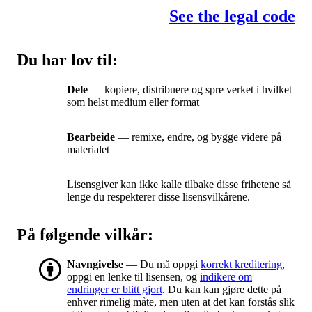
See the legal code
Du har lov til:
Dele
— kopiere, distribuere og spre verket i hvilket
som helst medium eller format
Bearbeide
— remixe, endre, og bygge videre på
materialet
Lisensgiver kan ikke kalle tilbake disse frihetene så
lenge du respekterer disse lisensvilkårene.
På følgende vilkår:
Navngivelse
— Du må oppgi
korrekt kreditering
,
oppgi en lenke til lisensen, og
indikere om
endringer er blitt gjort
. Du kan kan gjøre dette på
enhver rimelig måte, men uten at det kan forstås slik