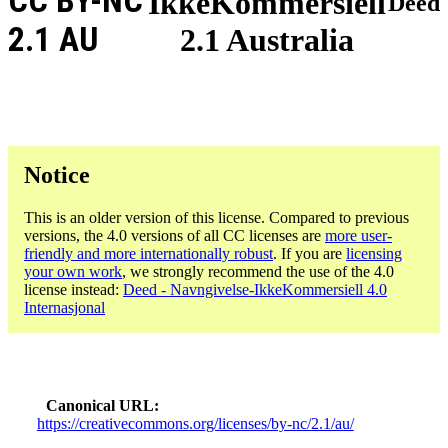
CC BY-NC
IkkeKommersiell
Deed
2.1 AU
2.1 Australia
Notice
This is an older version of this license. Compared to previous
versions, the 4.0 versions of all CC licenses are
more user-
friendly and more internationally robust
. If you are
licensing
your own work
, we strongly recommend the use of the 4.0
license instead:
Deed - Navngivelse-IkkeKommersiell 4.0
Internasjonal
Canonical URL
https://creativecommons.org/licenses/by-nc/2.1/au/