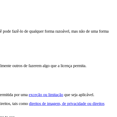
cê pode fazê-lo de qualquer forma razoável, mas não de uma forma
lmente outros de fazerem algo que a licença permita.
permitida por uma
exceção ou limitação
que seja aplicável.
ireitos, tais como
direitos de imagem, de privacidade ou direitos