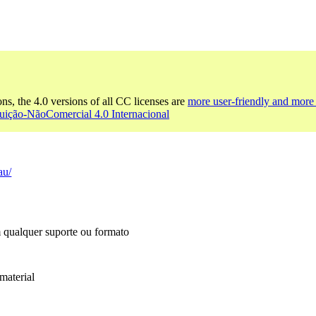
ons, the 4.0 versions of all CC licenses are
more user-friendly and more 
uição-NãoComercial 4.0 Internacional
au/
m qualquer suporte ou formato
material