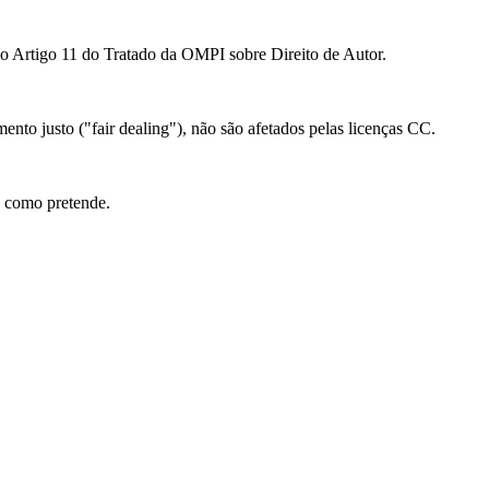
ao Artigo 11 do Tratado da OMPI sobre Direito de Autor.
mento justo ("fair dealing"), não são afetados pelas licenças CC.
l como pretende.