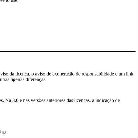
ee to use.
aviso da licença, o aviso de exoneração de responsabilidade e um link
tras ligeiras diferenças.
. Na 3.0 e nas versões anteriores das licenças, a indicação de
ria.