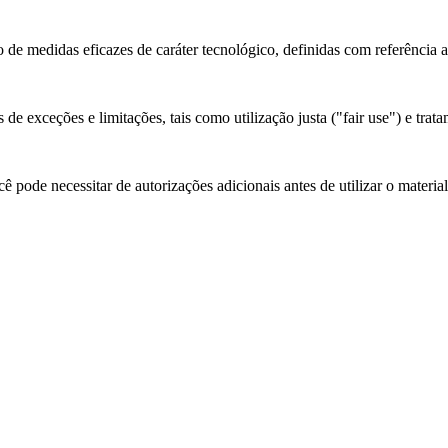
 de medidas eficazes de caráter tecnológico, definidas com referência 
de exceções e limitações, tais como utilização justa ("fair use") e trata
 pode necessitar de autorizações adicionais antes de utilizar o materia