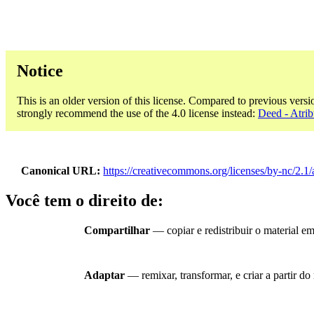
Notice
This is an older version of this license. Compared to previous versi
strongly recommend the use of the 4.0 license instead:
Deed - Atrib
Canonical URL
https://creativecommons.org/licenses/by-nc/2.1/
Você tem o direito de:
Compartilhar
— copiar e redistribuir o material e
Adaptar
— remixar, transformar, e criar a partir do 