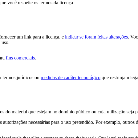
que você respeite os termos da licença.
 fornecer um link para a licença, e
indicar se foram feitas alterações
. Vo
 uso.
ara
fins comerciais
.
 termos jurídicos ou
medidas de caráter tecnológico
que restrinjam lega
os do material que estejam no domínio público ou cuja utilização seja 
s autorizações necessárias para o uso pretendido. Por exemplo, outros d