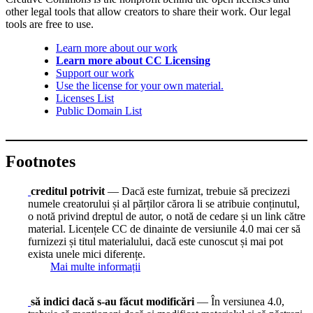
other legal tools that allow creators to share their work. Our legal
tools are free to use.
Learn more about our work
Learn more about CC Licensing
Support our work
Use the license for your own material.
Licenses List
Public Domain List
Footnotes
creditul potrivit
— Dacă este furnizat, trebuie să precizezi
numele creatorului și al părților cărora li se atribuie conținutul,
o notă privind dreptul de autor, o notă de cedare și un link către
material. Licențele CC de dinainte de versiunile 4.0 mai cer să
furnizezi și titul materialului, dacă este cunoscut și mai pot
exista unele mici diferențe.
Mai multe informații
să indici dacă s-au făcut modificări
— În versiunea 4.0,