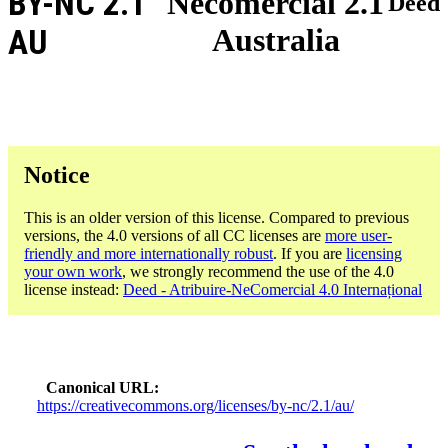
BY-NC 2.1
Necomercial 2.1
Deed
Australia
AU
Notice
This is an older version of this license. Compared to previous
versions, the 4.0 versions of all CC licenses are
more user-
friendly and more internationally robust
. If you are
licensing
your own work
, we strongly recommend the use of the 4.0
license instead:
Deed - Atribuire-NeComercial 4.0 Internațional
Canonical URL
https://creativecommons.org/licenses/by-nc/2.1/au/