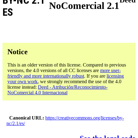
BY-NC 2.1
NoComercial 2.1
ES
Notice
This is an older version of this license. Compared to previous
versions, the 4.0 versions of all CC licenses are
more user-
friendly and more internationally robust
. If you are
licensing
your own work
, we strongly recommend the use of the 4.0
license instead:
Deed - Atribución/Reconocimiento-
NoComercial 4.0 Internacional
Canonical URL
https://creativecommons.org/licenses/by-
nc/2.1/es/