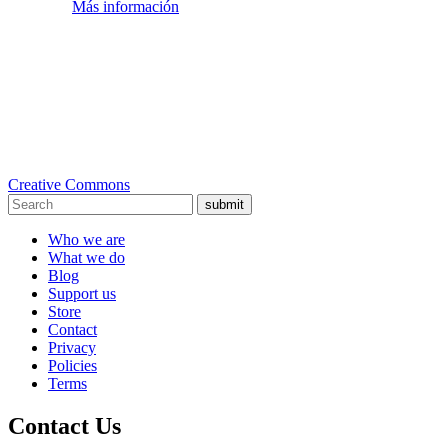
Más información
Creative Commons
submit
Who we are
What we do
Blog
Support us
Store
Contact
Privacy
Policies
Terms
Contact Us