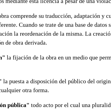
os mediante esta licencia a pesar de una violac
obra comprende su traducción, adaptación y cu
ferente. Cuando se trate de una base de datos 
ción la reordenación de la misma. La creación
ón de obra derivada.
ón"
la fijación de la obra en un medio que per
n"
la puesta a disposición del público del origi
cualquier otra forma.
ón pública"
todo acto por el cual una plurali