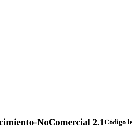
cimiento-NoComercial 2.1
Código l