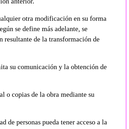
ión anterior.
alquier otra modificación en su forma
según se define más adelante, se
 resultante de la transformación de
mita su comunicación y la obtención de
nal o copias de la obra mediante su
dad de personas pueda tener acceso a la