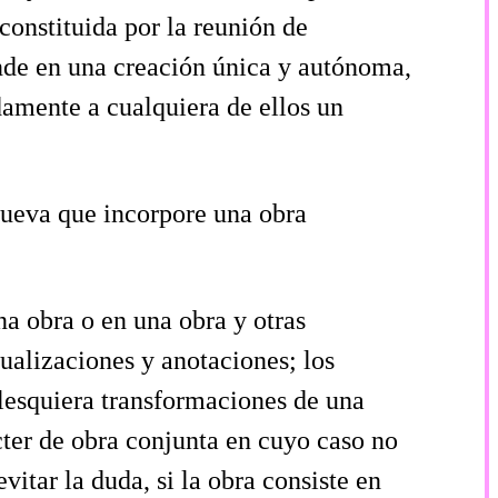
constituida por la reunión de
unde en una creación única y autónoma,
damente a cualquiera de ellos un
 nueva que incorpore una obra
a obra o en una obra y otras
tualizaciones y anotaciones; los
alesquiera transformaciones de una
rácter de obra conjunta en cuyo caso no
vitar la duda, si la obra consiste en