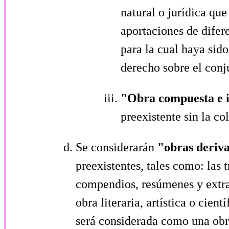
natural o jurídica que
aportaciones de difer
para la cual haya sid
derecho sobre el conj
"Obra compuesta e 
preexistente sin la co
Se considerarán
"obras deriv
preexistentes, tales como: las 
compendios, resúmenes y extrac
obra literaria, artística o cien
será considerada como una obra 