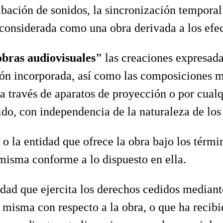
bación de sonidos, la sincronización temporal
onsiderada como una obra derivada a los efect
obras audiovisuales"
las creaciones expresad
ión incorporada, así como las composiciones m
 a través de aparatos de proyección o por cua
ido, con independencia de la naturaleza de los
 o la entidad que ofrece la obra bajo los términ
misma conforme a lo dispuesto en ella.
tidad que ejercita los derechos cedidos mediant
 misma con respecto a la obra, o que ha recibi