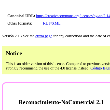
Canonical URL
https://creativecommons.org/licenses/by-nc/2.1/
Other formats
RDF/XML
Versión 2.1 • See the
errata page
for any corrections and the date of 
Notice
This is an older version of this license. Compared to previous versi
strongly recommend the use of the 4.0 license instead:
Código lega
Reconocimiento-NoComercial 2.1