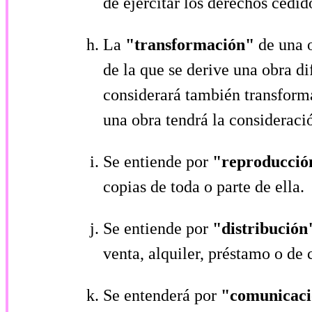
de ejercitar los derechos cedid
La
"transformación"
de una 
de la que se derive una obra di
considerará también transforma
una obra tendrá la consideraci
Se entiende por
"reproducci
copias de toda o parte de ella.
Se entiende por
"distribució
venta, alquiler, préstamo o de 
Se entenderá por
"comunicaci