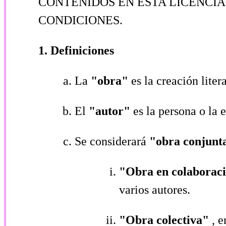
CONTENIDOS EN ESTA LICENCIA
CONDICIONES.
1. Definiciones
La
"obra"
es la creación liter
El
"autor"
es la persona o la 
Se considerará
"obra conjun
"Obra en colaborac
varios autores.
"Obra colectiva"
, 