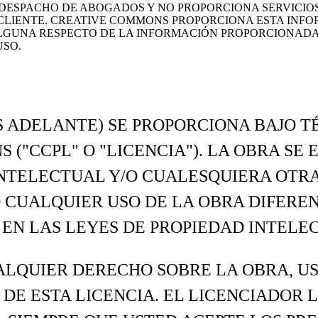
ESPACHO DE ABOGADOS Y NO PROPORCIONA SERVICIOS J
IENTE. CREATIVE COMMONS PROPORCIONA ESTA INFORMA
GUNA RESPECTO DE LA INFORMACIÓN PROPORCIONADA,
USO.
S ADELANTE) SE PROPORCIONA BAJO T
 ("CCPL" O "LICENCIA"). LA OBRA SE
INTELECTUAL Y/O CUALESQUIERA OTR
 CUALQUIER USO DE LA OBRA DIFERE
O EN LAS LEYES DE PROPIEDAD INTELE
ALQUIER DERECHO SOBRE LA OBRA, US
 DE ESTA LICENCIA. EL LICENCIADOR 