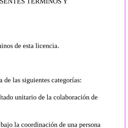
ESENTES TÉRMINOS Y
minos de esta licencia.
a de las siguientes categorías:
ltado unitario de la colaboración de
y bajo la coordinación de una persona