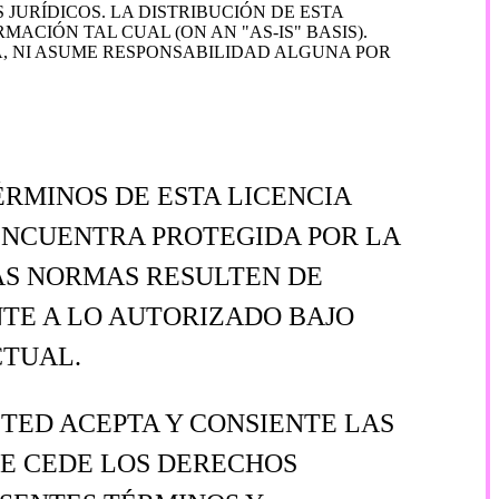
URÍDICOS. LA DISTRIBUCIÓN DE ESTA
CIÓN TAL CUAL (ON AN "AS-IS" BASIS).
 NI ASUME RESPONSABILIDAD ALGUNA POR
ÉRMINOS DE ESTA LICENCIA
 ENCUENTRA PROTEGIDA POR LA
AS NORMAS RESULTEN DE
NTE A LO AUTORIZADO BAJO
CTUAL.
TED ACEPTA Y CONSIENTE LAS
LE CEDE LOS DERECHOS