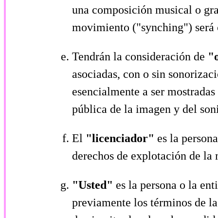
una composición musical o gra
movimiento ("synching") será c
Tendrán la consideración de
"
asociadas, con o sin sonorizac
esencialmente a ser mostradas
pública de la imagen y del son
El
"licenciador"
es la persona
derechos de explotación de la 
"Usted"
es la persona o la en
previamente los términos de la