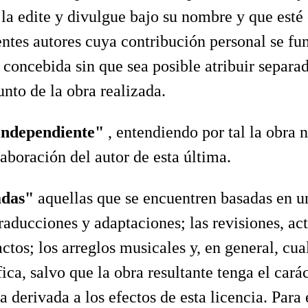
 la edite y divulgue bajo su nombre y que esté 
entes autores cuya contribución personal se f
o concebida sin que sea posible atribuir separa
unto de la obra realizada.
independiente"
, entendiendo por tal la obra
laboración del autor de esta última.
adas"
aquellas que se encuentren basadas en un
traducciones y adaptaciones; las revisiones, ac
tos; los arreglos musicales y, en general, cu
tífica, salvo que la obra resultante tenga el ca
derivada a los efectos de esta licencia. Para e