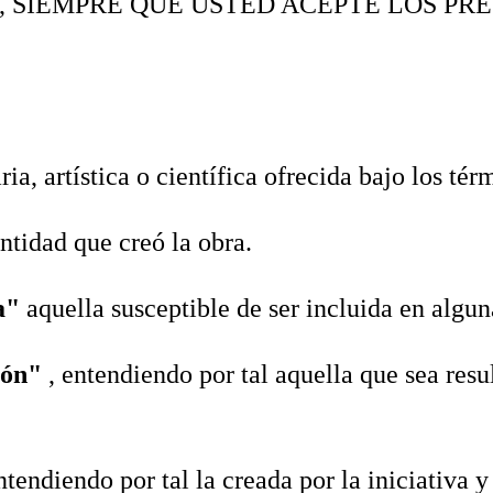
, SIEMPRE QUE USTED ACEPTE LOS PR
aria, artística o científica ofrecida bajo los tér
entidad que creó la obra.
ta"
aquella susceptible de ser incluida en algun
ión"
, entendiendo por tal aquella que sea resu
entendiendo por tal la creada por la iniciativa 