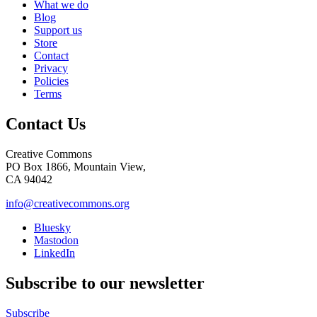
What we do
Blog
Support us
Store
Contact
Privacy
Policies
Terms
Contact Us
Creative Commons
PO Box 1866, Mountain View,
CA 94042
info@creativecommons.org
Bluesky
Mastodon
LinkedIn
Subscribe to our newsletter
Subscribe