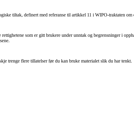
iske tiltak, definert med referanse til artikkel 11 i WIPO-traktaten om
ettighetene som er gitt brukere under unntak og begrensninger i oppha
nsene.
 trenge flere tillatelser før du kan bruke materialet slik du har tenkt.