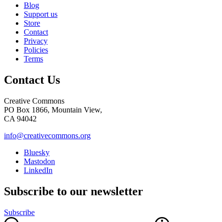
Blog
Support us
Store
Contact
Privacy
Policies
Terms
Contact Us
Creative Commons
PO Box 1866, Mountain View,
CA 94042
info@creativecommons.org
Bluesky
Mastodon
LinkedIn
Subscribe to our newsletter
Subscribe