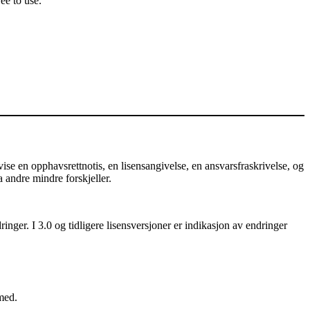
ee to use.
e en opphavsrettnotis, en lisensangivelse, en ansvarsfraskrivelse, og
a andre mindre forskjeller.
nger. I 3.0 og tidligere lisensversjoner er indikasjon av endringer
med.