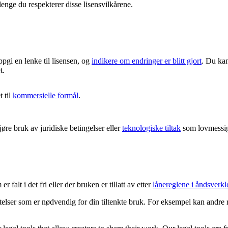
lenge du respekterer disse lisensvilkårene.
ppgi en lenke til lisensen, og
indikere om endringer er blitt gjort
. Du kan
t.
 til
kommersielle formål
.
re bruk av juridiske betingelser eller
teknologiske tiltak
som lovmessig 
 falt i det fri eller der bruken er tillatt av etter
lånereglene i åndsverkl
latelser som er nødvendig for din tiltenkte bruk. For eksempel kan andre 