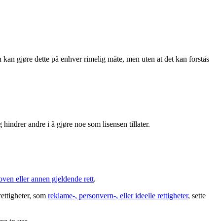
 kan gjøre dette på enhver rimelig måte, men uten at det kan forstås
hindrer andre i å gjøre noe som lisensen tillater.
oven eller annen gjeldende rett
.
rettigheter, som
reklame-, personvern-, eller ideelle rettigheter
, sette