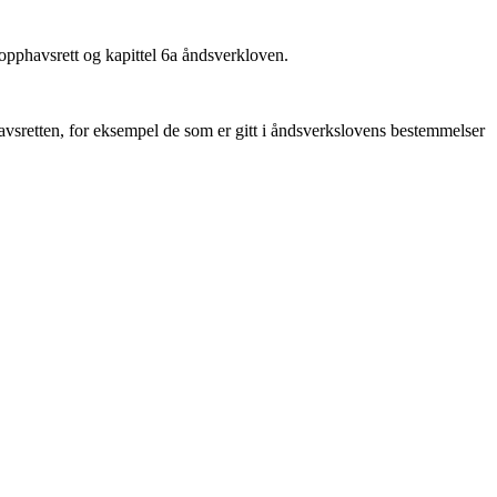
 opphavsrett og kapittel 6a åndsverkloven.
vsretten, for eksempel de som er gitt i åndsverkslovens bestemmelser