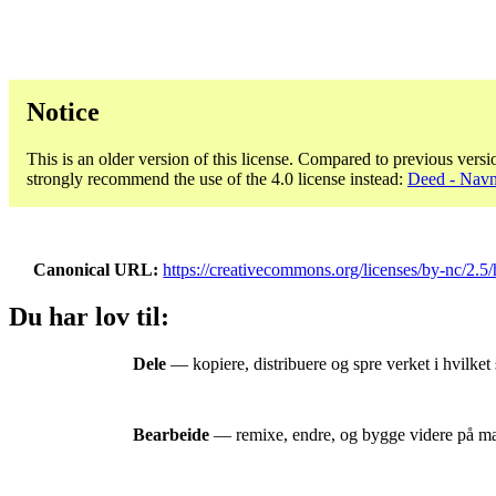
Notice
This is an older version of this license. Compared to previous versi
strongly recommend the use of the 4.0 license instead:
Deed - Navn
Canonical URL
https://creativecommons.org/licenses/by-nc/2.5/
Du har lov til:
Dele
— kopiere, distribuere og spre verket i hvilket
Bearbeide
— remixe, endre, og bygge videre på mat