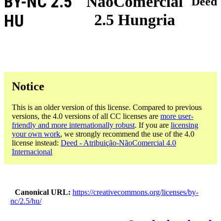
BY-NC 2.5
NãoComercial
Deed
2.5 Hungria
HU
Notice
This is an older version of this license. Compared to previous
versions, the 4.0 versions of all CC licenses are
more user-
friendly and more internationally robust
. If you are
licensing
your own work
, we strongly recommend the use of the 4.0
license instead:
Deed - Atribuição-NãoComercial 4.0
Internacional
Canonical URL
https://creativecommons.org/licenses/by-
nc/2.5/hu/