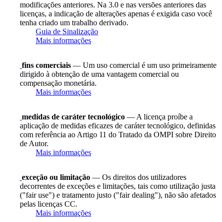
modificações anteriores. Na 3.0 e nas versões anteriores das
licenças, a indicação de alterações apenas é exigida caso você
tenha criado um trabalho derivado.
Guia de Sinalização
Mais informações
fins comerciais
— Um uso comercial é um uso primeiramente
dirigido à obtenção de uma vantagem comercial ou
compensação monetária.
Mais informações
medidas de caráter tecnológico
— A licença proíbe a
aplicação de medidas eficazes de caráter tecnológico, definidas
com referência ao Artigo 11 do Tratado da OMPI sobre Direito
de Autor.
Mais informações
exceção ou limitação
— Os direitos dos utilizadores
decorrentes de exceções e limitações, tais como utilização justa
("fair use") e tratamento justo ("fair dealing"), não são afetados
pelas licenças CC.
Mais informações