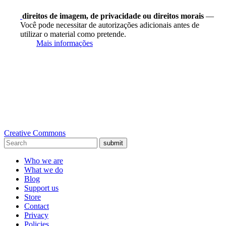
direitos de imagem, de privacidade ou direitos morais
—
Você pode necessitar de autorizações adicionais antes de
utilizar o material como pretende.
Mais informações
Creative Commons
submit
Who we are
What we do
Blog
Support us
Store
Contact
Privacy
Policies